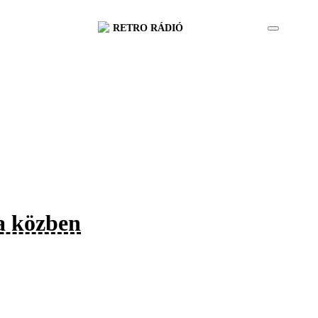
RETRO RÁDIÓ
ma közben