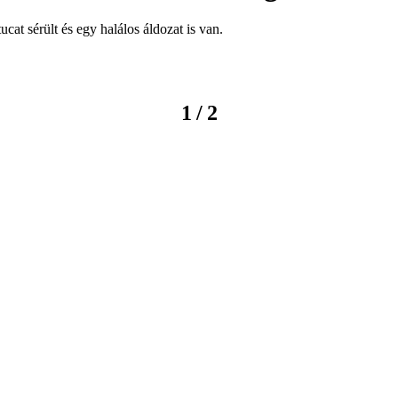
ucat sérült és egy halálos áldozat is van.
/
1
2