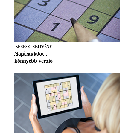
KERESZTREJTVÉNY
Napi sudoku -
könnyebb verzió