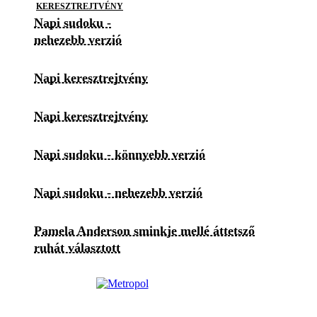
KERESZTREJTVÉNY
Napi sudoku -
nehezebb verzió
Napi keresztrejtvény
Napi keresztrejtvény
Napi sudoku - könnyebb verzió
Napi sudoku - nehezebb verzió
Pamela Anderson sminkje mellé áttetsző
ruhát választott