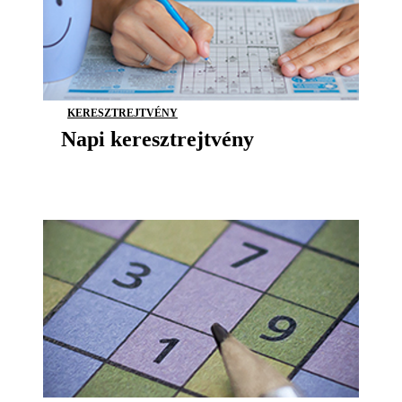
KERESZTREJTVÉNY
Napi keresztrejtvény