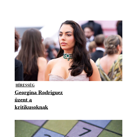
HÍRESSÉG
Georgina Rodriguez
üzent a
kritikusoknak