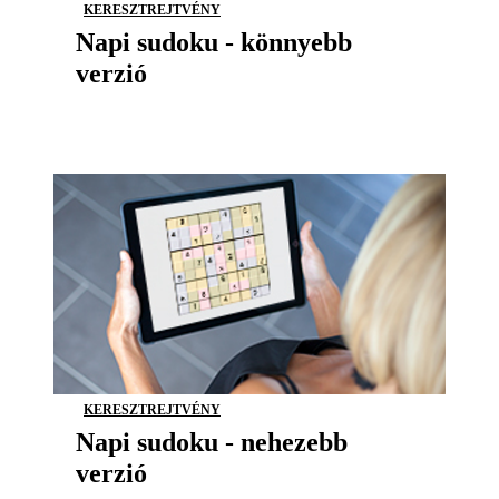
KERESZTREJTVÉNY
Napi sudoku - könnyebb
verzió
KERESZTREJTVÉNY
Napi sudoku - nehezebb
verzió