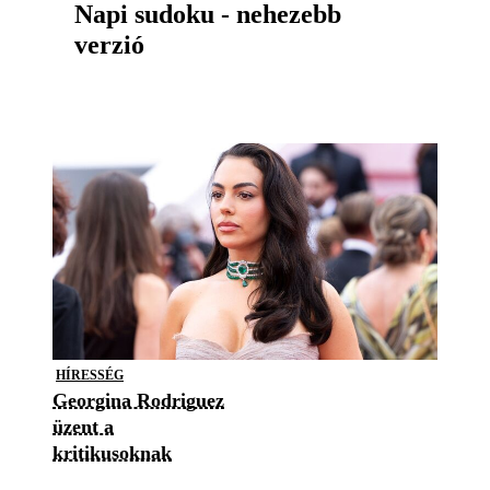
Napi sudoku - nehezebb
verzió
HÍRESSÉG
Georgina Rodriguez
üzent a
kritikusoknak