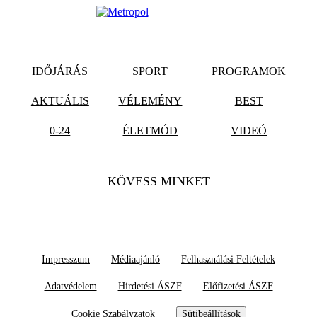
IDŐJÁRÁS
SPORT
PROGRAMOK
AKTUÁLIS
VÉLEMÉNY
BEST
0-24
ÉLETMÓD
VIDEÓ
KÖVESS MINKET
Impresszum
Médiaajánló
Felhasználási Feltételek
Adatvédelem
Hirdetési ÁSZF
Előfizetési ÁSZF
Cookie Szabályzatok
Sütibeállítások