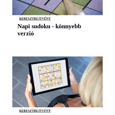
KERESZTREJTVÉNY
Napi sudoku - könnyebb
verzió
KERESZTREJTVÉNY