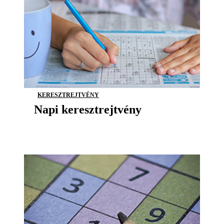
KERESZTREJTVÉNY
Napi keresztrejtvény