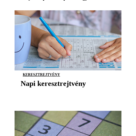
KERESZTREJTVÉNY
Napi keresztrejtvény