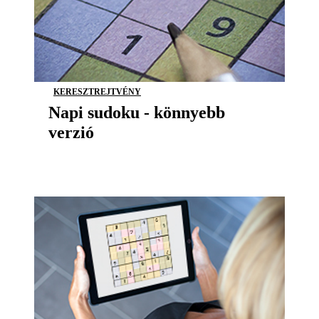
KERESZTREJTVÉNY
Napi sudoku - könnyebb
verzió