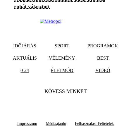
ruhát választott
IDŐJÁRÁS
SPORT
PROGRAMOK
AKTUÁLIS
VÉLEMÉNY
BEST
0-24
ÉLETMÓD
VIDEÓ
KÖVESS MINKET
Impresszum
Médiaajánló
Felhasználási Feltételek