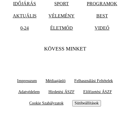
IDŐJÁRÁS
SPORT
PROGRAMOK
AKTUÁLIS
VÉLEMÉNY
BEST
0-24
ÉLETMÓD
VIDEÓ
KÖVESS MINKET
Impresszum
Médiaajánló
Felhasználási Feltételek
Adatvédelem
Hirdetési ÁSZF
Előfizetési ÁSZF
Cookie Szabályzatok
Sütibeállítások