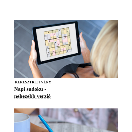
KERESZTREJTVÉNY
Napi sudoku -
nehezebb verzió