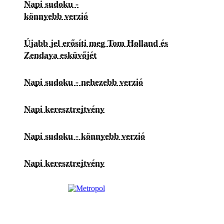
Napi sudoku -
könnyebb verzió
Újabb jel erősíti meg Tom Holland és
Zendaya esküvőjét
Napi sudoku - nehezebb verzió
Napi keresztrejtvény
Napi sudoku - könnyebb verzió
Napi keresztrejtvény