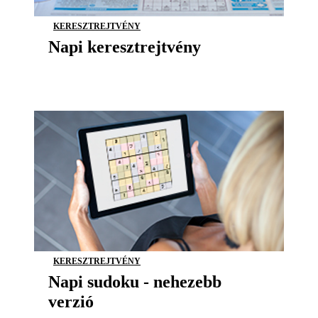
KERESZTREJTVÉNY
Napi keresztrejtvény
KERESZTREJTVÉNY
Napi sudoku - nehezebb
verzió