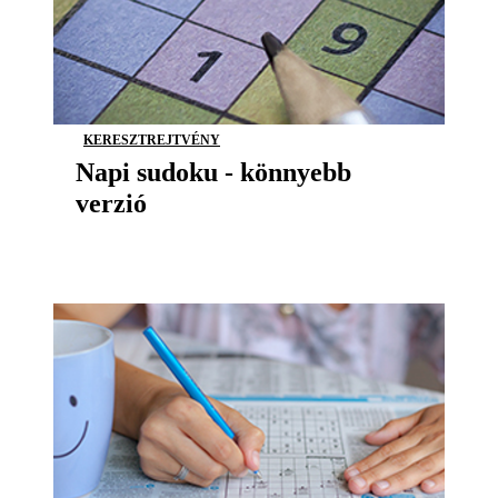
KERESZTREJTVÉNY
Napi sudoku - könnyebb
verzió