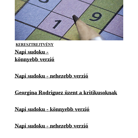
KERESZTREJTVÉNY
Napi sudoku -
könnyebb verzió
Napi sudoku - nehezebb verzió
Georgina Rodriguez üzent a kritikusoknak
Napi sudoku - könnyebb verzió
Napi sudoku - nehezebb verzió