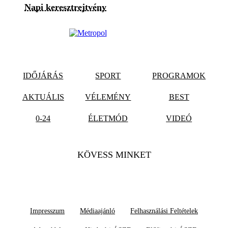
Napi keresztrejtvény
IDŐJÁRÁS
SPORT
PROGRAMOK
AKTUÁLIS
VÉLEMÉNY
BEST
0-24
ÉLETMÓD
VIDEÓ
KÖVESS MINKET
Impresszum
Médiaajánló
Felhasználási Feltételek