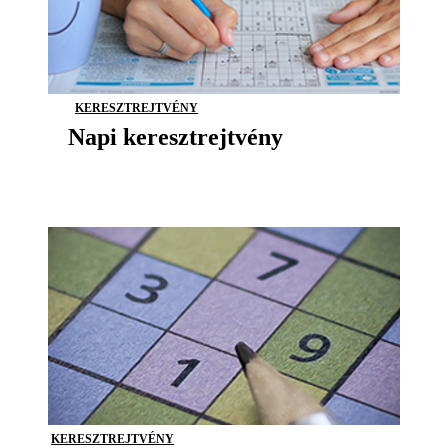
KERESZTREJTVÉNY
Napi keresztrejtvény
KERESZTREJTVÉNY