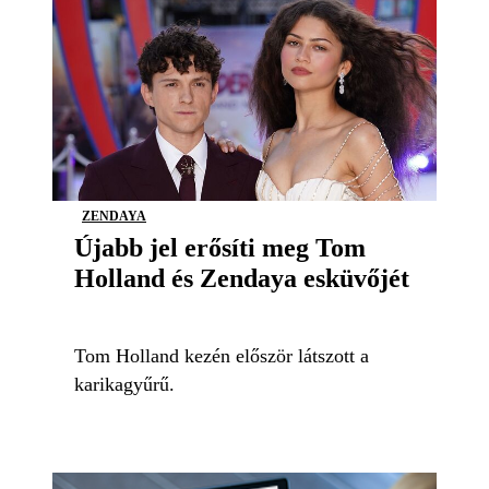
ZENDAYA
Újabb jel erősíti meg Tom
Holland és Zendaya esküvőjét
Tom Holland kezén először látszott a
karikagyűrű.