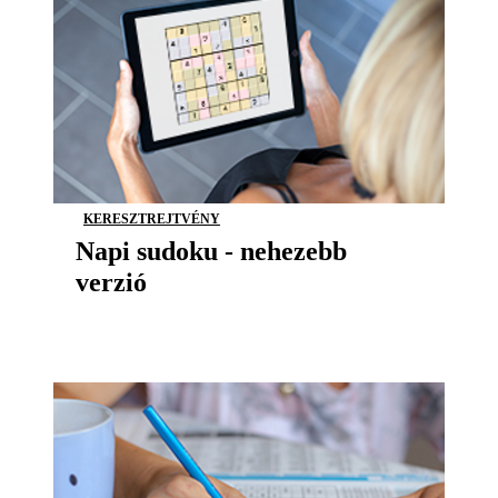
KERESZTREJTVÉNY
Napi sudoku - nehezebb
verzió