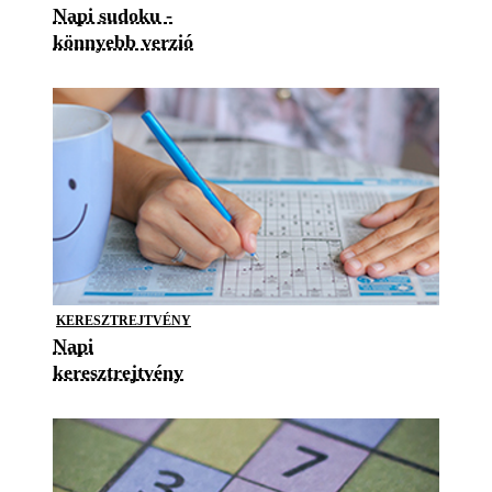
Napi sudoku -
könnyebb verzió
KERESZTREJTVÉNY
Napi
keresztrejtvény