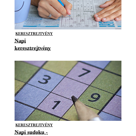
KERESZTREJTVÉNY
Napi
keresztrejtvény
KERESZTREJTVÉNY
Napi sudoku -