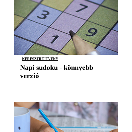
KERESZTREJTVÉNY
Napi sudoku - könnyebb
verzió