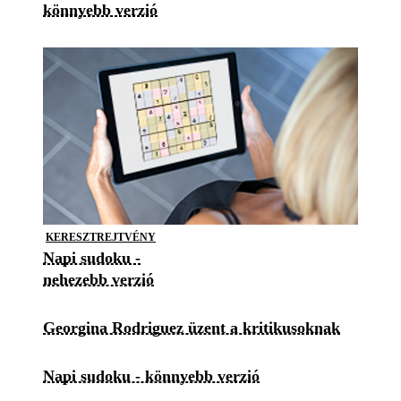
könnyebb verzió
KERESZTREJTVÉNY
Napi sudoku -
nehezebb verzió
Georgina Rodriguez üzent a kritikusoknak
Napi sudoku - könnyebb verzió