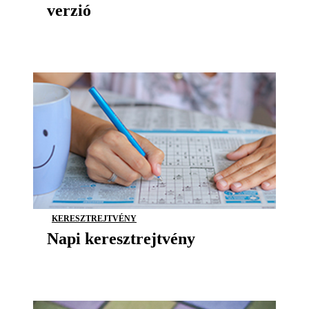
verzió
KERESZTREJTVÉNY
Napi keresztrejtvény