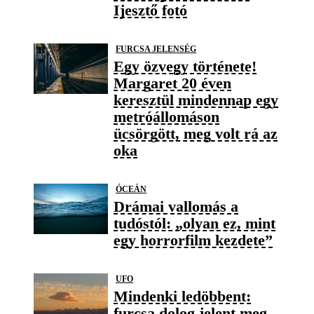
Ijesztő fotó
FURCSA JELENSÉG
Egy özvegy története!
Margaret 20 éven
keresztül mindennap egy
metróállomáson
ücsörgött, meg volt rá az
oka
ÓCEÁN
Drámai vallomás a
tudóstól: „olyan ez, mint
egy horrorfilm kezdete”
UFO
Mindenki ledöbbent:
furcsa dolog jelent meg