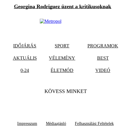
Georgina Rodriguez üzent a kritikusoknak
IDŐJÁRÁS
SPORT
PROGRAMOK
AKTUÁLIS
VÉLEMÉNY
BEST
0-24
ÉLETMÓD
VIDEÓ
KÖVESS MINKET
Impresszum
Médiaajánló
Felhasználási Feltételek