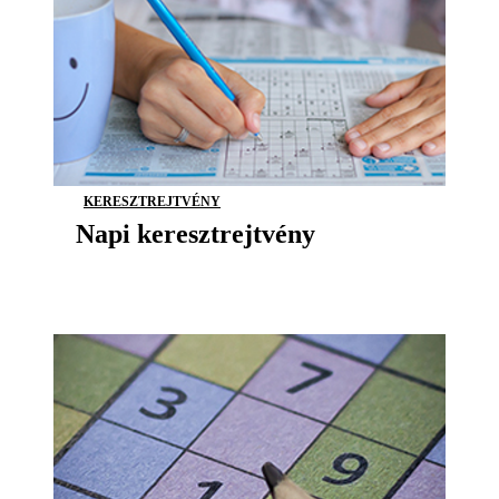
KERESZTREJTVÉNY
Napi keresztrejtvény