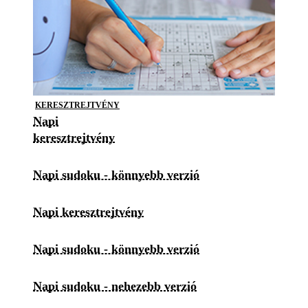
KERESZTREJTVÉNY
Napi
keresztrejtvény
Napi sudoku - könnyebb verzió
Napi keresztrejtvény
Napi sudoku - könnyebb verzió
Napi sudoku - nehezebb verzió