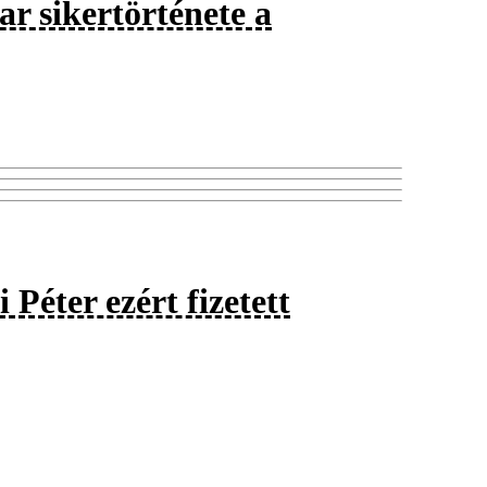
r sikertörténete a
 Péter ezért fizetett