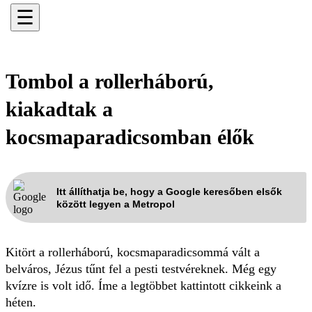
☰
Tombol a rollerháború,
kiakadtak a
kocsmaparadicsomban élők
Itt állíthatja be, hogy a Google keresőben elsők
között legyen a Metropol
Kitört a rollerháború, kocsmaparadicsommá vált a
belváros, Jézus tűnt fel a pesti testvéreknek. Még egy
kvízre is volt idő. Íme a legtöbbet kattintott cikkeink a
héten.