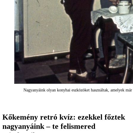
Nagyanyáink olyan konyhai eszközöket használtak, amelyek már sz
Kőkemény retró kvíz: ezekkel főztek
nagyanyáink – te felismered