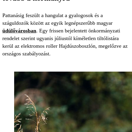
Pattanásig feszült a hangulat a gyalogosok és a
száguldozók között az egyik legnépszerűbb magyar
üdülővárosban
. Egy frissen bejelentett önkormányzati
rendelet szerint ugyanis júliustól kíméletlen tiltólistára
kerül az elektromos roller Hajdúszoboszlón, megelőzve az
országos szabályozást.