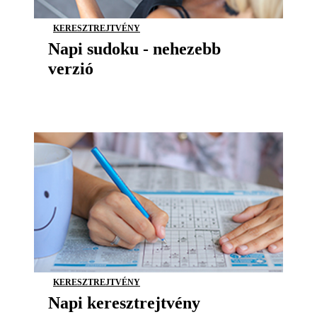
KERESZTREJTVÉNY
Napi sudoku - nehezebb
verzió
KERESZTREJTVÉNY
Napi keresztrejtvény