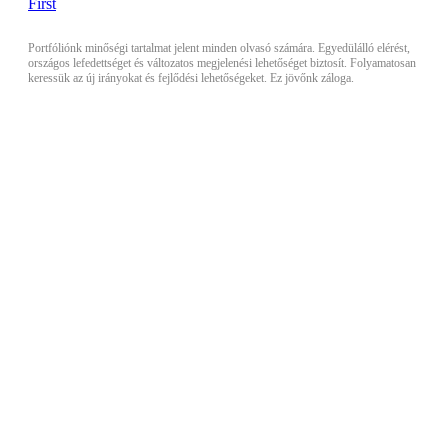
Portfóliónk minőségi tartalmat jelent minden olvasó számára. Egyedülálló elérést,
országos lefedettséget és változatos megjelenési lehetőséget biztosít. Folyamatosan
keressük az új irányokat és fejlődési lehetőségeket. Ez jövőnk záloga.