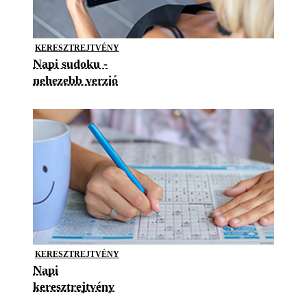
KERESZTREJTVÉNY
Napi sudoku -
nehezebb verzió
KERESZTREJTVÉNY
Napi
keresztrejtvény