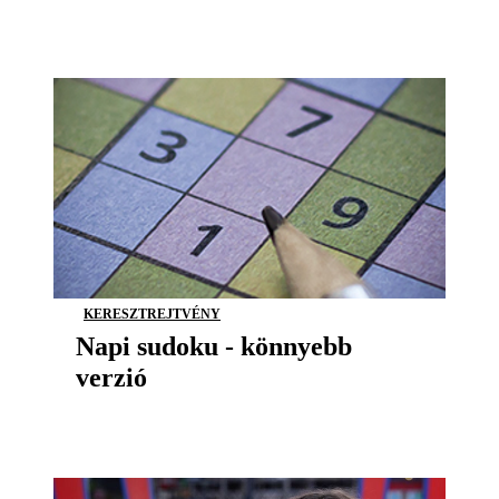
KERESZTREJTVÉNY
Napi sudoku - könnyebb
verzió