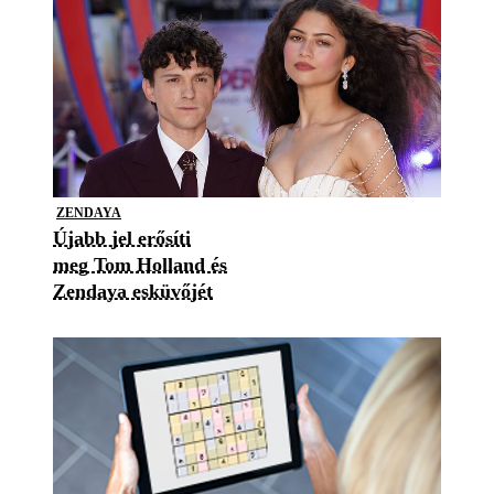
ZENDAYA
Újabb jel erősíti
meg Tom Holland és
Zendaya esküvőjét