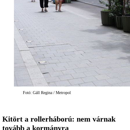
Fotó: Gáll Regina / Metropol
Kitört a rollerháború: nem várnak
tovább a kormányra