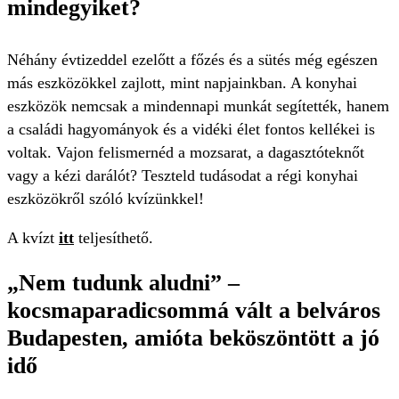
mindegyiket?
Néhány évtizeddel ezelőtt a főzés és a sütés még egészen
más eszközökkel zajlott, mint napjainkban. A konyhai
eszközök nemcsak a mindennapi munkát segítették, hanem
a családi hagyományok és a vidéki élet fontos kellékei is
voltak. Vajon felismernéd a mozsarat, a dagasztóteknőt
vagy a kézi darálót? Teszteld tudásodat a régi konyhai
eszközökről szóló kvízünkkel!
A kvízt
itt
teljesíthető.
„Nem tudunk aludni” –
kocsmaparadicsommá vált a belváros
Budapesten, amióta beköszöntött a jó
idő