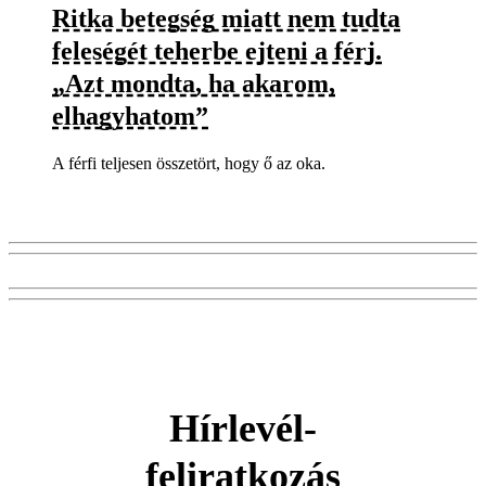
Ritka betegség miatt nem tudta
feleségét teherbe ejteni a férj.
„Azt mondta, ha akarom,
elhagyhatom”
A férfi teljesen összetört, hogy ő az oka.
Hírlevél-
feliratkozás