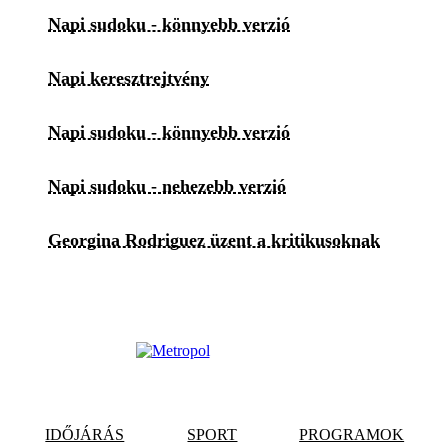
Napi sudoku - könnyebb verzió
Napi keresztrejtvény
Napi sudoku - könnyebb verzió
Napi sudoku - nehezebb verzió
Georgina Rodriguez üzent a kritikusoknak
IDŐJÁRÁS
SPORT
PROGRAMOK