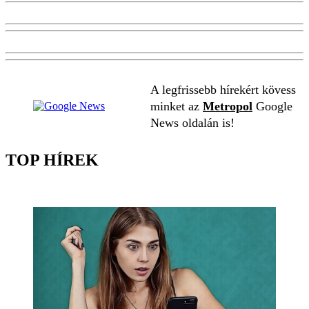
A legfrissebb hírekért kövess
minket az
Metropol
Google
News oldalán is!
TOP HÍREK