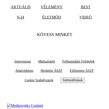
AKTUÁLIS
VÉLEMÉNY
BEST
0-24
ÉLETMÓD
VIDEÓ
KÖVESS MINKET
Impresszum
Médiaajánló
Felhasználási Feltételek
Adatvédelem
Hirdetési ÁSZF
Előfizetési ÁSZF
Cookie Szabályzatok
Sütibeállítások