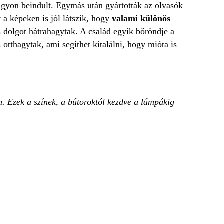
 nagyon beindult. Egymás után gyártották az olvasók
 a képeken is jól látszik, hogy
valami különös
 dolgot hátrahagytak. A család egyik bőröndje a
otthagytak, ami segíthet kitalálni, hogy mióta is
n. Ezek a színek, a bútoroktól kezdve a lámpákig