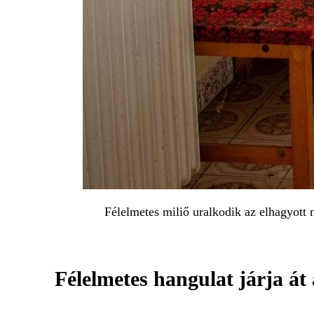
Félelmetes miliő uralkodik az elhagyott
Félelmetes hangulat járja át