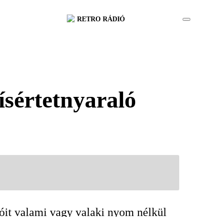
RETRO RÁDIÓ
ísértetnyaraló
kóit valami vagy valaki nyom nélkül