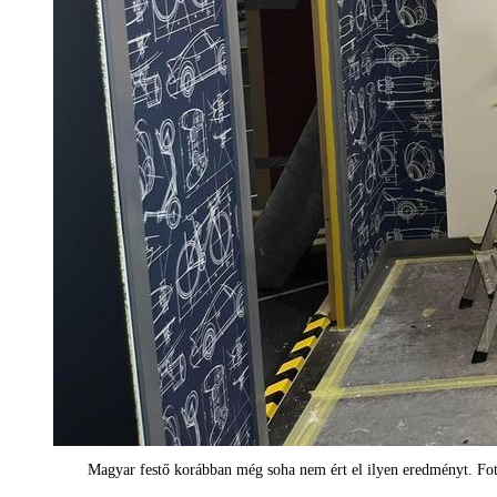
Magyar festő korábban még soha nem ért el ilyen eredményt. Fo