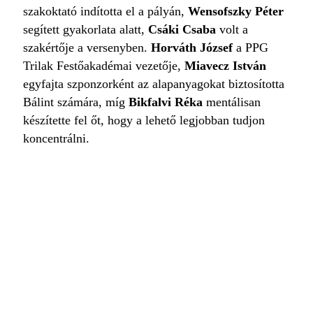
szakoktató indította el a pályán,
Wensofszky Péter
segített gyakorlata alatt,
Csáki Csaba
volt a
szakértője a versenyben.
Horváth József
a PPG
Trilak Festőakadémai vezetője,
Miavecz István
egyfajta szponzorként az alapanyagokat biztosította
Bálint számára, míg
Bikfalvi Réka
mentálisan
készítette fel őt, hogy a lehető legjobban tudjon
koncentrálni.