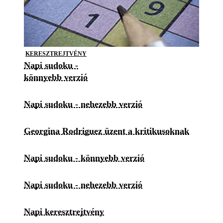
KERESZTREJTVÉNY
Napi sudoku -
könnyebb verzió
Napi sudoku - nehezebb verzió
Georgina Rodriguez üzent a kritikusoknak
Napi sudoku - könnyebb verzió
Napi sudoku - nehezebb verzió
Napi keresztrejtvény