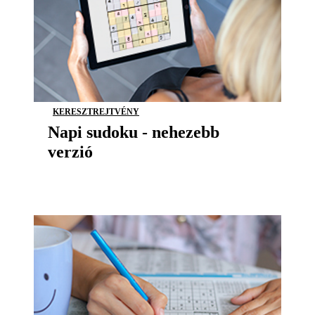
KERESZTREJTVÉNY
Napi sudoku - nehezebb
verzió