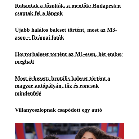
Rohantak a tűzoltók, a mentők: Budapesten
csaptak fel a lángok
Újabb halálos baleset történt, most az M3-
ason – Drámai fotók
Horrorbaleset történt az M1-esen, hét ember
meghalt
Most érkezett: brutális baleset történt a
magyar autópályán, tűz és roncsok
mindenfelé
Villanyoszlopnak csapódott egy autó