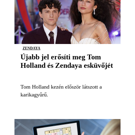
ZENDAYA
Újabb jel erősíti meg Tom
Holland és Zendaya esküvőjét
Tom Holland kezén először látszott a
karikagyűrű.