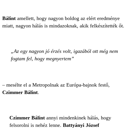
Bálint
amellett, hogy nagyon boldog az elért eredménye
miatt, nagyon hálás is mindazoknak, akik felkészítették őt.
Az egy nagyon jó érzés volt, igazából ott még nem
fogtam fel, hogy megnyertem
– mesélte el a Metropolnak az Európa-bajnok festő,
Czimmer Bálint
.
Czimmer Bálint
annyi mindenkinek hálás, hogy
felsorolni is nehéz lenne.
Battyányi József