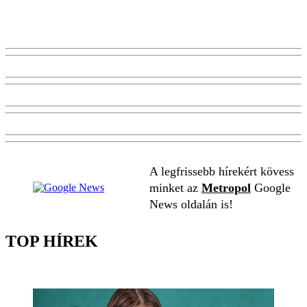
A legfrissebb hírekért kövess
minket az
Metropol
Google
News oldalán is!
TOP HÍREK