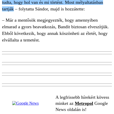
tudta, hogy hol van és mi történt. Most mélyaltatásban
tartják
– folytatta Sándor, majd is hozzátette:
– Már a mentősök megjegyezték, hogy amennyiben
elmarad a gyors be­avatkozás, Bandit biztosan elveszítjük.
Ebből következik, hogy annak köszönheti az életét, hogy
elvállalta a temetést.
A legfrissebb hírekért kövess
minket az
Metropol
Google
News oldalán is!