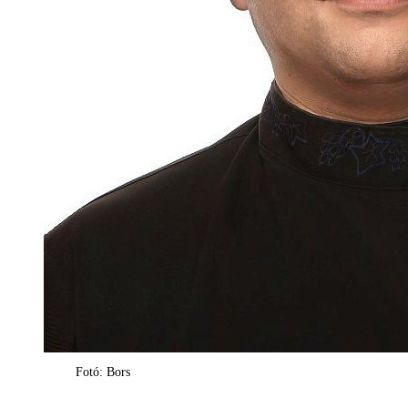
Fotó: Bors