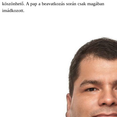
köszönhető. A pap a beavatkozás során csak magában
imádkozott.