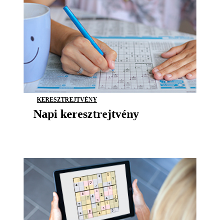
KERESZTREJTVÉNY
Napi keresztrejtvény