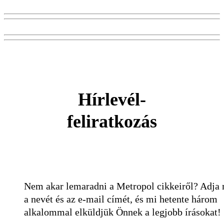
Hírlevél-
feliratkozás
Nem akar lemaradni a Metropol cikkeiről? Adja
a nevét és az e-mail címét, és mi hetente három
alkalommal elküldjük Önnek a legjobb írásokat!