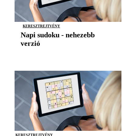
KERESZTREJTVÉNY
Napi sudoku - nehezebb
verzió
KERESZTREJTVÉNY