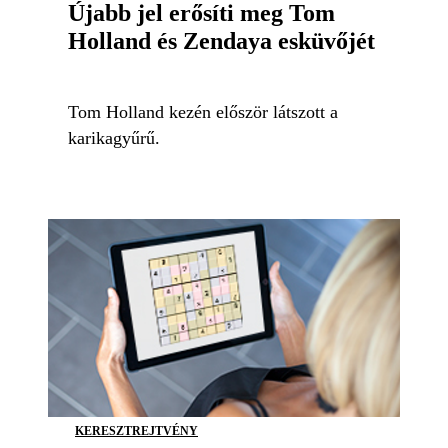
Újabb jel erősíti meg Tom
Holland és Zendaya esküvőjét
Tom Holland kezén először látszott a
karikagyűrű.
KERESZTREJTVÉNY