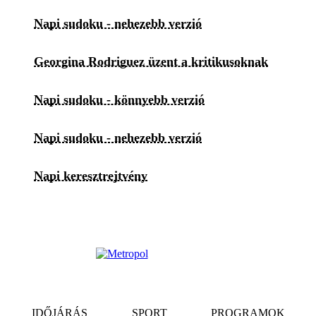
Napi sudoku - nehezebb verzió
Georgina Rodriguez üzent a kritikusoknak
Napi sudoku - könnyebb verzió
Napi sudoku - nehezebb verzió
Napi keresztrejtvény
IDŐJÁRÁS
SPORT
PROGRAMOK