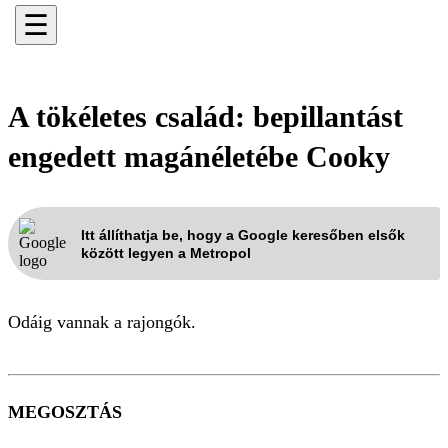
☰
A tökéletes család: bepillantást
engedett magánéletébe Cooky
Itt állíthatja be, hogy a Google keresőben elsők
között legyen a Metropol
Odáig vannak a rajongók.
MEGOSZTÁS