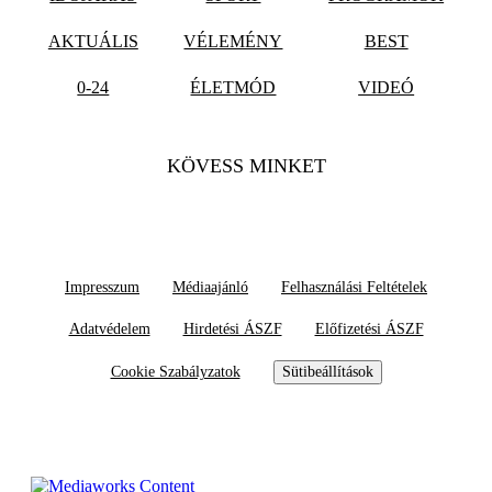
AKTUÁLIS
VÉLEMÉNY
BEST
0-24
ÉLETMÓD
VIDEÓ
KÖVESS MINKET
Impresszum
Médiaajánló
Felhasználási Feltételek
Adatvédelem
Hirdetési ÁSZF
Előfizetési ÁSZF
Cookie Szabályzatok
Sütibeállítások