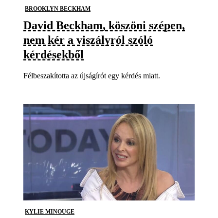
BROOKLYN BECKHAM
David Beckham, köszöni szépen,
nem kér a viszályról szóló
kérdésekből
Félbeszakította az újságírót egy kérdés miatt.
KYLIE MINOUGE