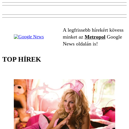
A legfrissebb hírekért kövess
minket az
Metropol
Google
News oldalán is!
TOP HÍREK