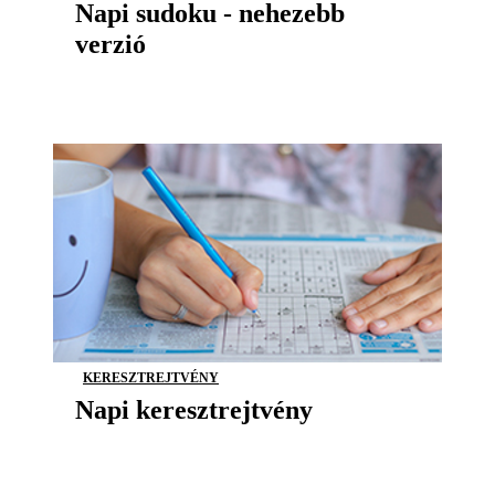
Napi sudoku - nehezebb
verzió
KERESZTREJTVÉNY
Napi keresztrejtvény