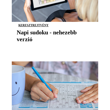
KERESZTREJTVÉNY
Napi sudoku - nehezebb
verzió