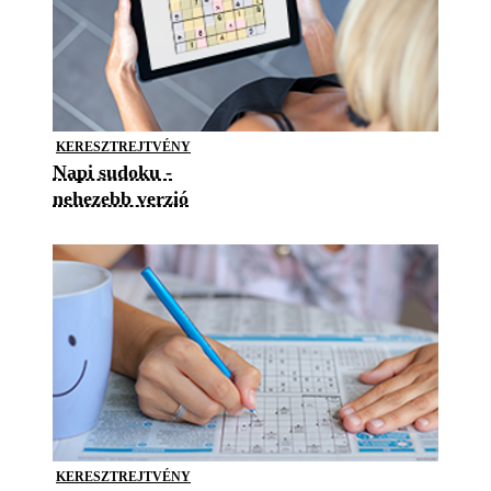
KERESZTREJTVÉNY
Napi sudoku -
nehezebb verzió
KERESZTREJTVÉNY