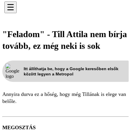
☰
"Feladom" - Till Attila nem bírja
tovább, ez még neki is sok
Itt állíthatja be, hogy a Google keresőben elsők
között legyen a Metropol
Annyira durva ez a hőség, hogy még Tillának is elege van
belőle.
MEGOSZTÁS