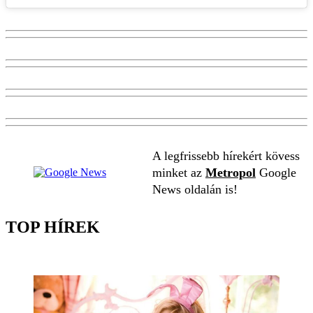
A legfrissebb hírekért kövess
minket az
Metropol
Google
News oldalán is!
TOP HÍREK