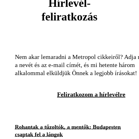
Hírlevél-
feliratkozás
Nem akar lemaradni a Metropol cikkeiről? Adja
a nevét és az e-mail címét, és mi hetente három
alkalommal elküldjük Önnek a legjobb írásokat!
Feliratkozom a hírlevélre
Rohantak a tűzoltók, a mentők: Budapesten
csaptak fel a lángok