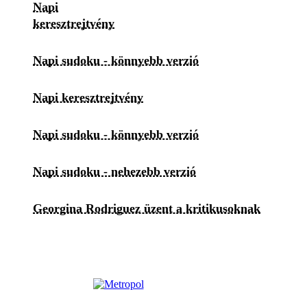
Napi
keresztrejtvény
Napi sudoku - könnyebb verzió
Napi keresztrejtvény
Napi sudoku - könnyebb verzió
Napi sudoku - nehezebb verzió
Georgina Rodriguez üzent a kritikusoknak