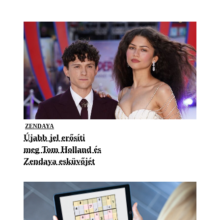
ZENDAYA
Újabb jel erősíti
meg Tom Holland és
Zendaya esküvőjét