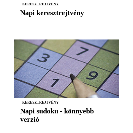
KERESZTREJTVÉNY
Napi keresztrejtvény
KERESZTREJTVÉNY
Napi sudoku - könnyebb
verzió