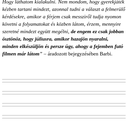
Hogy láthatom kialakulni. Nem mondom, hogy gyerekjáték
kézben tartani mindezt, azonnal tudni a választ a felmerülő
kérdésekre, amikor a férjem csak messziről tudja nyomon
követni a folyamatokat és közben látom, érzem, mennyire
szeretné mindezt együtt megélni,
de engem ez csak jobban
ösztönöz, hogy júliusra, amikor hazajön nyaralni,
minden elkészüljön és persze úgy, ahogy a fejemben futó
filmen már látom
” –
áradozott bejegyzésében Barbi.