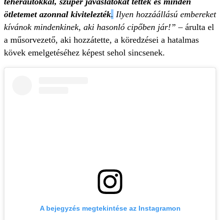
teherautókkal, szuper javaslatokat tettek és minden
ötletemet azonnal kivitelezték
.
Ilyen hozzáállású embereket
kívánok mindenkinek, aki hasonló cipőben jár!” –
árulta el
a műsorvezető, aki hozzátette, a köredzései a hatalmas
kövek emelgetéséhez képest sehol sincsenek.
A bejegyzés megtekintése az Instagramon