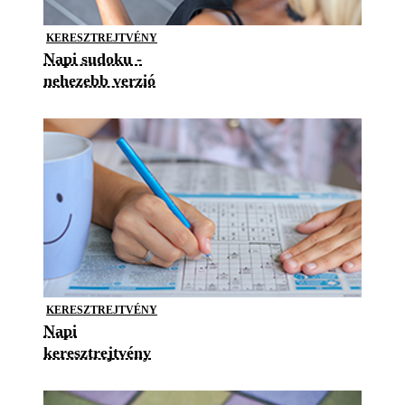
KERESZTREJTVÉNY
Napi sudoku -
nehezebb verzió
KERESZTREJTVÉNY
Napi
keresztrejtvény