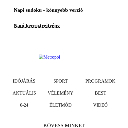
Napi sudoku - könnyebb verzió
Napi keresztrejtvény
IDŐJÁRÁS
SPORT
PROGRAMOK
AKTUÁLIS
VÉLEMÉNY
BEST
0-24
ÉLETMÓD
VIDEÓ
KÖVESS MINKET