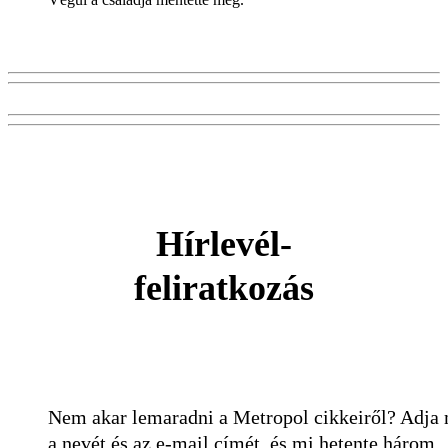
Hírlevél-
feliratkozás
Nem akar lemaradni a Metropol cikkeiről? Adja
a nevét és az e-mail címét, és mi hetente három