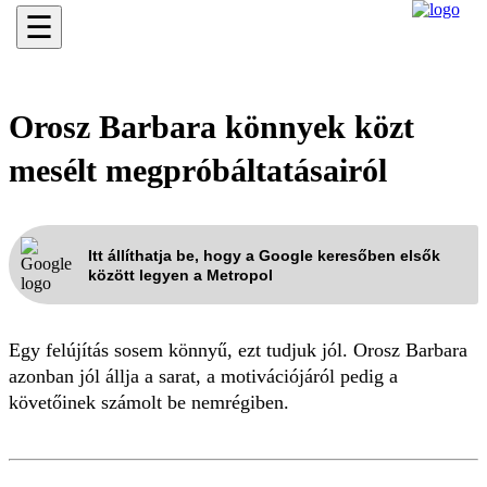
☰
Orosz Barbara könnyek közt
mesélt megpróbáltatásairól
Itt állíthatja be, hogy a Google keresőben elsők
között legyen a Metropol
Egy felújítás sosem könnyű, ezt tudjuk jól. Orosz Barbara
azonban jól állja a sarat, a motivációjáról pedig a
követőinek számolt be nemrégiben.