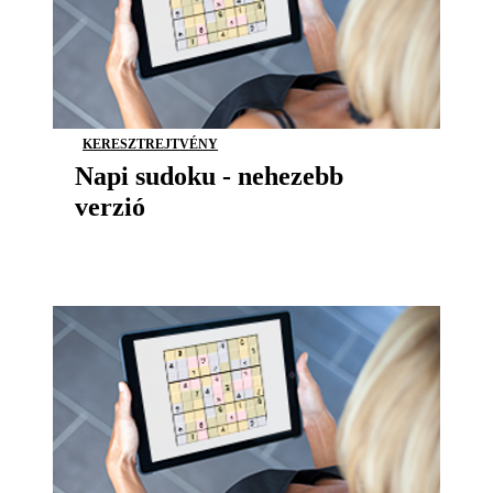
KERESZTREJTVÉNY
Napi sudoku - nehezebb
verzió