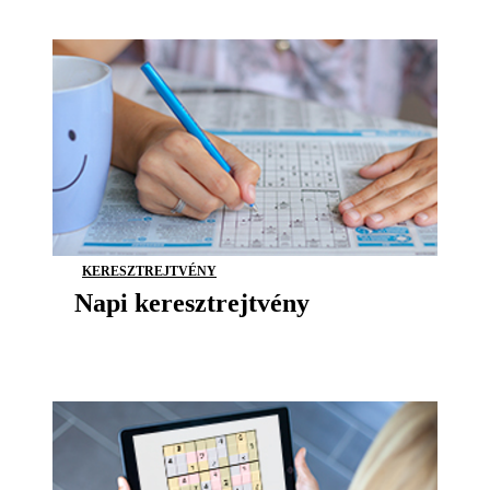
KERESZTREJTVÉNY
Napi keresztrejtvény