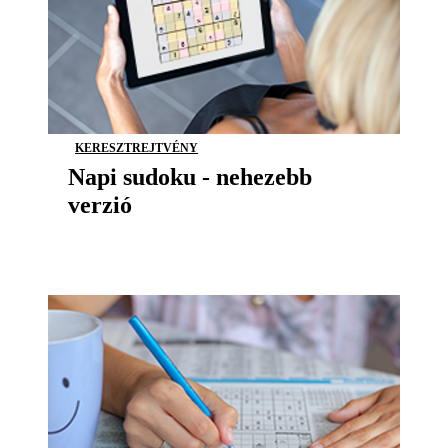
KERESZTREJTVÉNY
Napi sudoku - nehezebb
verzió