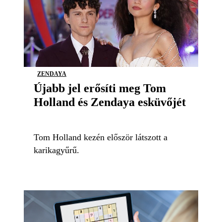
ZENDAYA
Újabb jel erősíti meg Tom
Holland és Zendaya esküvőjét
Tom Holland kezén először látszott a
karikagyűrű.