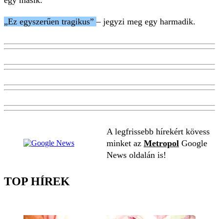
egy másik.
„
Ez egyszerűen tragikus”
– jegyzi meg egy harmadik.
A legfrissebb hírekért kövess
minket az
Metropol
Google
News oldalán is!
TOP HÍREK