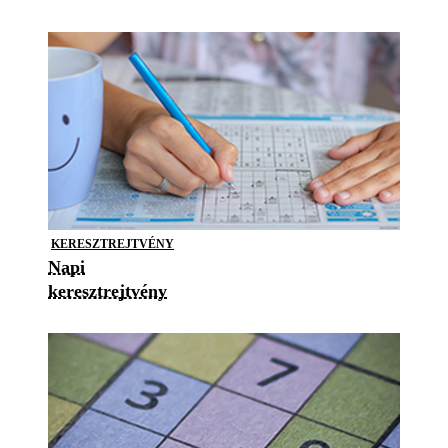
KERESZTREJTVÉNY
Napi
keresztrejtvény