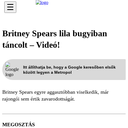
☰
Britney Spears lila bugyiban
táncolt – Videó!
Itt állíthatja be, hogy a Google keresőben elsők
között legyen a Metropol
Britney Spears egyre aggasztóbban viselkedik, már
rajongói sem értik zavarodottságát.
MEGOSZTÁS