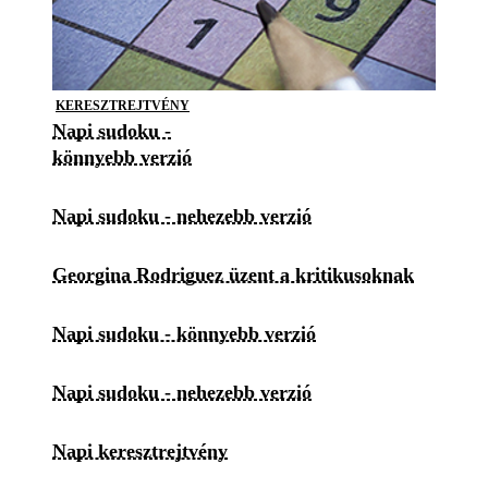
KERESZTREJTVÉNY
Napi sudoku -
könnyebb verzió
Napi sudoku - nehezebb verzió
Georgina Rodriguez üzent a kritikusoknak
Napi sudoku - könnyebb verzió
Napi sudoku - nehezebb verzió
Napi keresztrejtvény