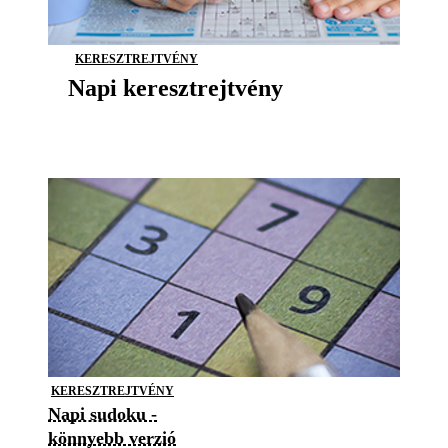
KERESZTREJTVÉNY
Napi keresztrejtvény
KERESZTREJTVÉNY
Napi sudoku -
könnyebb verzió