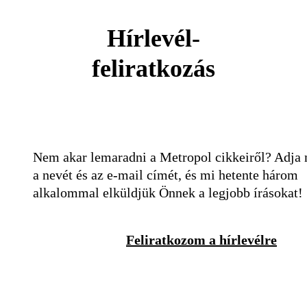
Hírlevél-
feliratkozás
Nem akar lemaradni a Metropol cikkeiről? Adja
a nevét és az e-mail címét, és mi hetente három
alkalommal elküldjük Önnek a legjobb írásokat!
Feliratkozom a hírlevélre