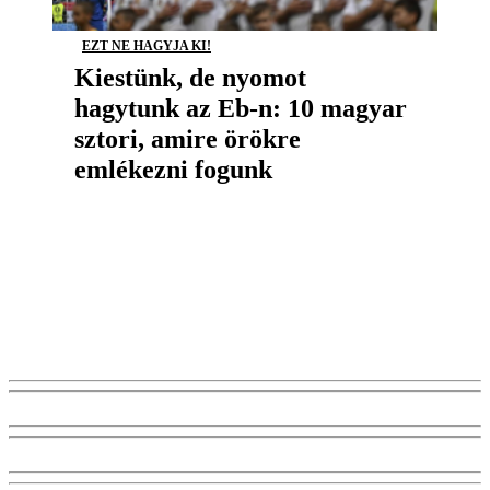
EZT NE HAGYJA KI!
Kiestünk, de nyomot
hagytunk az Eb-n: 10 magyar
sztori, amire örökre
emlékezni fogunk