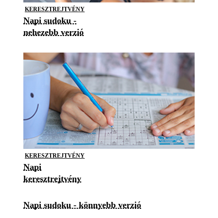
KERESZTREJTVÉNY
Napi sudoku -
nehezebb verzió
KERESZTREJTVÉNY
Napi
keresztrejtvény
Napi sudoku - könnyebb verzió