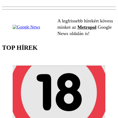
A legfrissebb hírekért kövess
minket az
Metropol
Google
News oldalán is!
TOP HÍREK