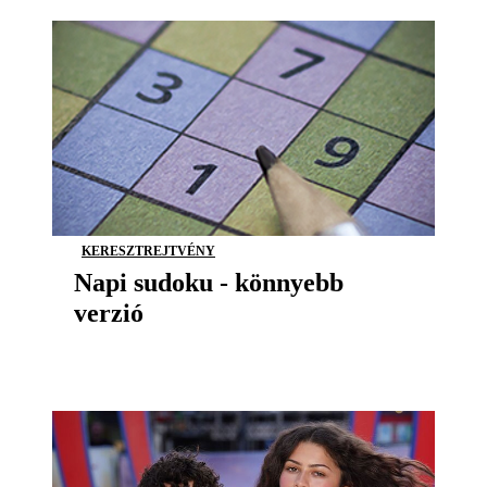
KERESZTREJTVÉNY
Napi sudoku - könnyebb
verzió