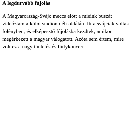
A legdurvább fújolás
A Magyarország-Svájc meccs előtt a mieink buszát
videóztam a kölni stadion déli oldálán. Itt a svájciak voltak
fölényben, és elképesztő fújolásba kezdtek, amikor
megérkezett a magyar válogatott. Azóta sem értem, mire
volt ez a nagy tüntetés és füttykoncert...