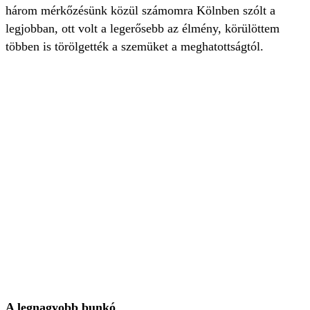
három mérkőzésünk közül számomra Kölnben szólt a
legjobban, ott volt a legerősebb az élmény, körülöttem
többen is törölgették a szemüket a meghatottságtól.
A legnagyobb bunkó