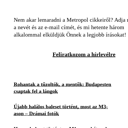
Nem akar lemaradni a Metropol cikkeiről? Adja
a nevét és az e-mail címét, és mi hetente három
alkalommal elküldjük Önnek a legjobb írásokat!
Feliratkozom a hírlevélre
Rohantak a tűzoltók, a mentők: Budapesten
csaptak fel a lángok
Újabb halálos baleset történt, most az M3-
ason – Drámai fotók