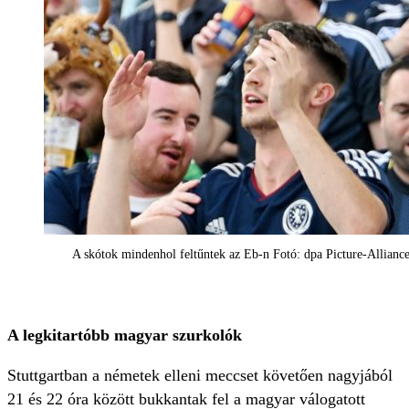
A skótok mindenhol feltűntek az Eb-n Fotó: dpa Picture-Allianc
A legkitartóbb magyar szurkolók
Stuttgartban a németek elleni meccset követően nagyjából
21 és 22 óra között bukkantak fel a magyar válogatott