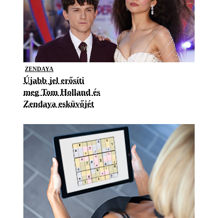
ZENDAYA
Újabb jel erősíti
meg Tom Holland és
Zendaya esküvőjét