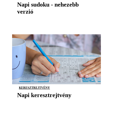
Napi sudoku - nehezebb
verzió
KERESZTREJTVÉNY
Napi keresztrejtvény