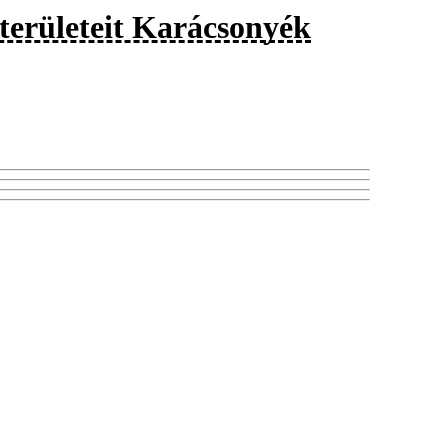
területeit Karácsonyék