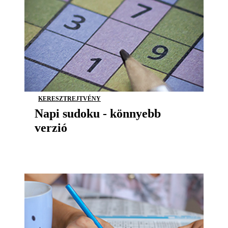
KERESZTREJTVÉNY
Napi sudoku - könnyebb
verzió