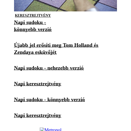
KERESZTREJTVÉNY
Napi sudoku -
könnyebb verzió
Újabb jel erősíti meg Tom Holland és
Zendaya esküvőjét
Napi sudoku - nehezebb verzió
Napi keresztrejtvény
Napi sudoku - könnyebb verzió
Napi keresztrejtvény