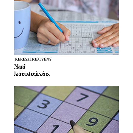
KERESZTREJTVÉNY
Napi
keresztrejtvény