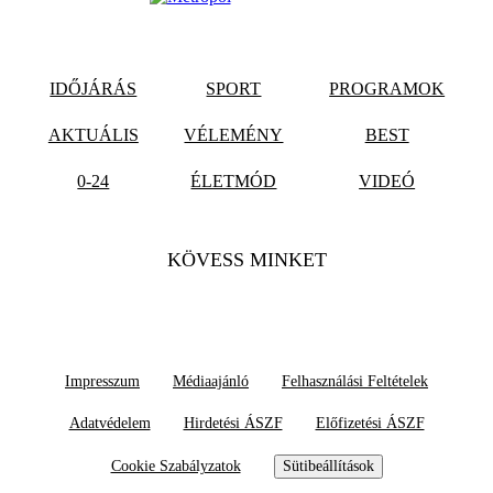
IDŐJÁRÁS
SPORT
PROGRAMOK
AKTUÁLIS
VÉLEMÉNY
BEST
0-24
ÉLETMÓD
VIDEÓ
KÖVESS MINKET
Impresszum
Médiaajánló
Felhasználási Feltételek
Adatvédelem
Hirdetési ÁSZF
Előfizetési ÁSZF
Cookie Szabályzatok
Sütibeállítások