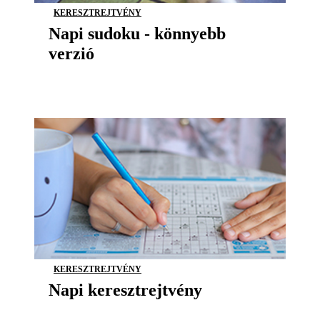
KERESZTREJTVÉNY
Napi sudoku - könnyebb
verzió
KERESZTREJTVÉNY
Napi keresztrejtvény