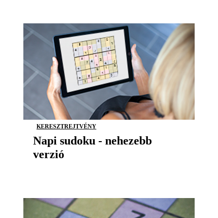
KERESZTREJTVÉNY
Napi sudoku - nehezebb
verzió