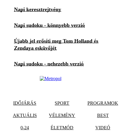
Napi keresztrejtvény
Napi sudoku - könnyebb verzió
Újabb jel erősíti meg Tom Holland és
Zendaya esküvőjét
Napi sudoku - nehezebb verzió
IDŐJÁRÁS
SPORT
PROGRAMOK
AKTUÁLIS
VÉLEMÉNY
BEST
0-24
ÉLETMÓD
VIDEÓ