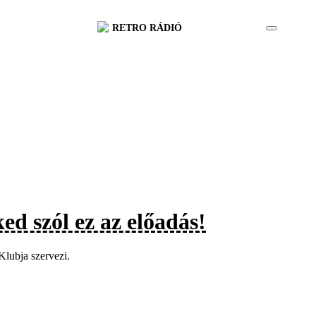
RETRO RÁDIÓ
ed szól ez az előadás!
Klubja szervezi.