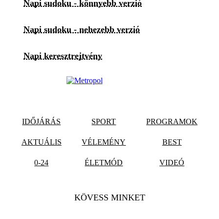
Napi sudoku - könnyebb verzió
Napi sudoku - nehezebb verzió
Napi keresztrejtvény
IDŐJÁRÁS
SPORT
PROGRAMOK
AKTUÁLIS
VÉLEMÉNY
BEST
0-24
ÉLETMÓD
VIDEÓ
KÖVESS MINKET