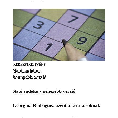
KERESZTREJTVÉNY
Napi sudoku -
könnyebb verzió
Napi sudoku - nehezebb verzió
Georgina Rodriguez üzent a kritikusoknak