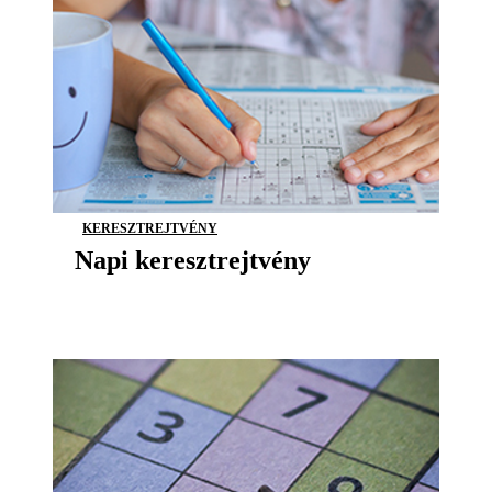
KERESZTREJTVÉNY
Napi keresztrejtvény