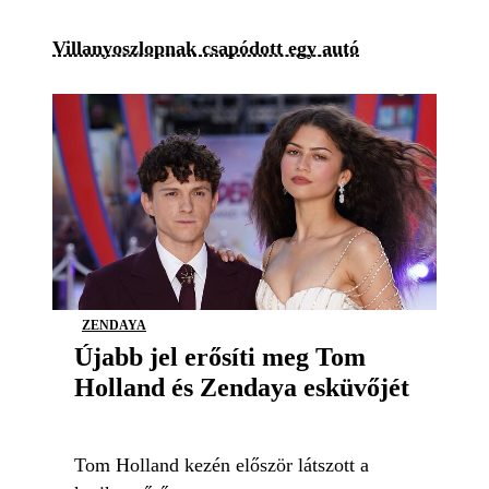
Villanyoszlopnak csapódott egy autó
ZENDAYA
Újabb jel erősíti meg Tom
Holland és Zendaya esküvőjét
Tom Holland kezén először látszott a