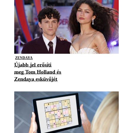
ZENDAYA
Újabb jel erősíti
meg Tom Holland és
Zendaya esküvőjét