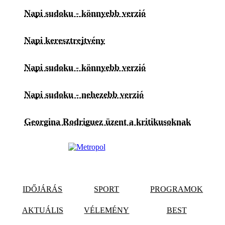
Napi sudoku - könnyebb verzió
Napi keresztrejtvény
Napi sudoku - könnyebb verzió
Napi sudoku - nehezebb verzió
Georgina Rodriguez üzent a kritikusoknak
IDŐJÁRÁS
SPORT
PROGRAMOK
AKTUÁLIS
VÉLEMÉNY
BEST