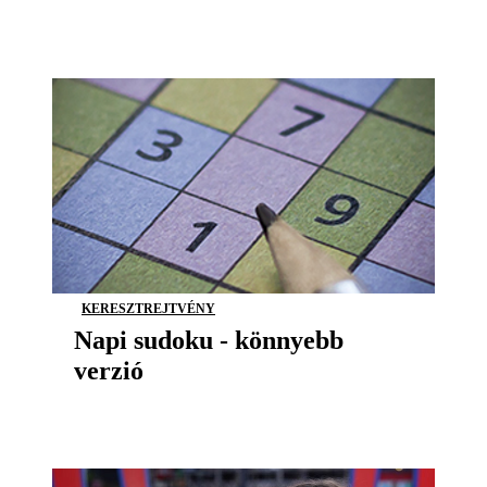
KERESZTREJTVÉNY
Napi sudoku - könnyebb
verzió