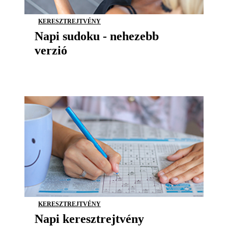
KERESZTREJTVÉNY
Napi sudoku - nehezebb
verzió
KERESZTREJTVÉNY
Napi keresztrejtvény