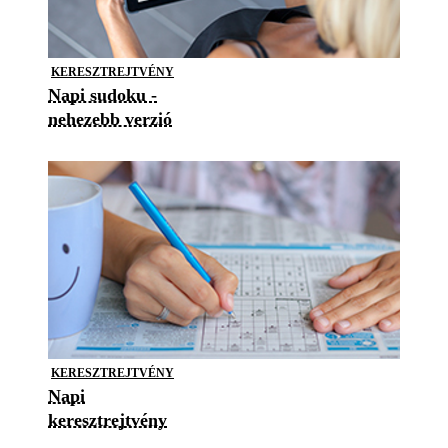
KERESZTREJTVÉNY
Napi sudoku -
nehezebb verzió
KERESZTREJTVÉNY
Napi
keresztrejtvény