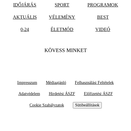
IDŐJÁRÁS
SPORT
PROGRAMOK
AKTUÁLIS
VÉLEMÉNY
BEST
0-24
ÉLETMÓD
VIDEÓ
KÖVESS MINKET
Impresszum
Médiaajánló
Felhasználási Feltételek
Adatvédelem
Hirdetési ÁSZF
Előfizetési ÁSZF
Cookie Szabályzatok
Sütibeállítások