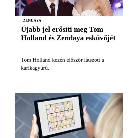
ZENDAYA
Újabb jel erősíti meg Tom
Holland és Zendaya esküvőjét
Tom Holland kezén először látszott a
karikagyűrű.