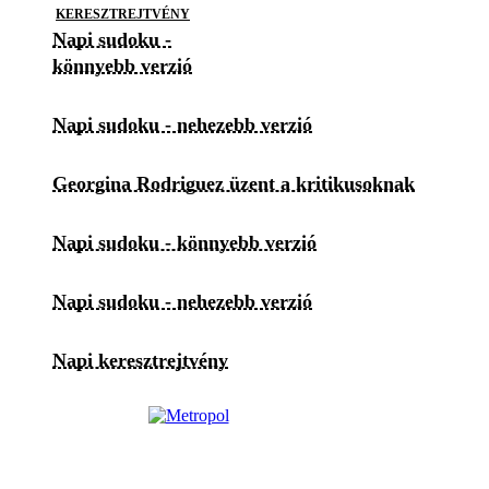
KERESZTREJTVÉNY
Napi sudoku -
könnyebb verzió
Napi sudoku - nehezebb verzió
Georgina Rodriguez üzent a kritikusoknak
Napi sudoku - könnyebb verzió
Napi sudoku - nehezebb verzió
Napi keresztrejtvény