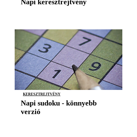
Napi keresztrejtvény
KERESZTREJTVÉNY
Napi sudoku - könnyebb
verzió