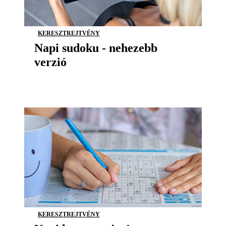
KERESZTREJTVÉNY
Napi sudoku - nehezebb
verzió
KERESZTREJTVÉNY