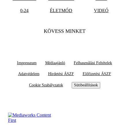
0-24
ÉLETMÓD
VIDEÓ
KÖVESS MINKET
Impresszum
Médiaajánló
Felhasználási Feltételek
Adatvédelem
Hirdetési ÁSZF
Előfizetési ÁSZF
Cookie Szabályzatok
Sütibeállítások