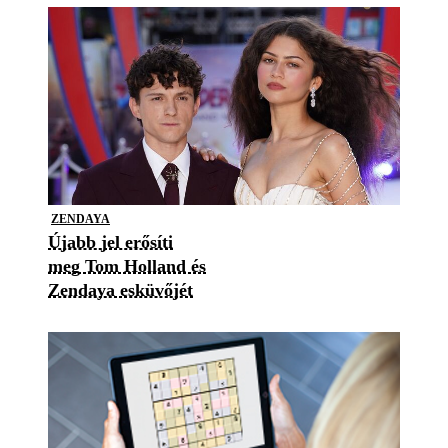
ZENDAYA
Újabb jel erősíti
meg Tom Holland és
Zendaya esküvőjét