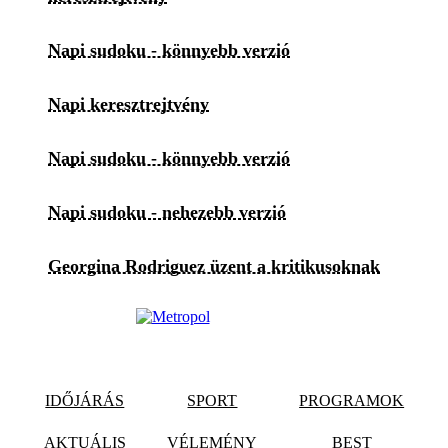
Napi sudoku - könnyebb verzió
Napi keresztrejtvény
Napi sudoku - könnyebb verzió
Napi sudoku - nehezebb verzió
Georgina Rodriguez üzent a kritikusoknak
IDŐJÁRÁS
SPORT
PROGRAMOK
AKTUÁLIS
VÉLEMÉNY
BEST