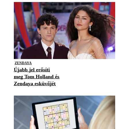
ZENDAYA
Újabb jel erősíti
meg Tom Holland és
Zendaya esküvőjét