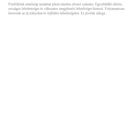
Portfóliónk minőségi tartalmat jelent minden olvasó számára. Egyedülálló elérést,
országos lefedettséget és változatos megjelenési lehetőséget biztosít. Folyamatosan
keressük az új irányokat és fejlődési lehetőségeket. Ez jövőnk záloga.