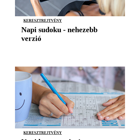
KERESZTREJTVÉNY
Napi sudoku - nehezebb
verzió
KERESZTREJTVÉNY