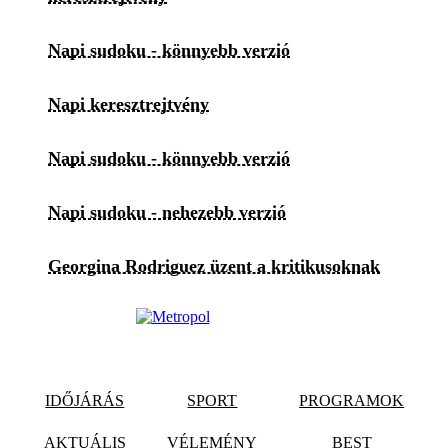
Napi sudoku - könnyebb verzió
Napi keresztrejtvény
Napi sudoku - könnyebb verzió
Napi sudoku - nehezebb verzió
Georgina Rodriguez üzent a kritikusoknak
IDŐJÁRÁS
SPORT
PROGRAMOK
AKTUÁLIS
VÉLEMÉNY
BEST