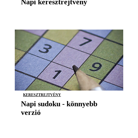
Napi keresztrejtvény
KERESZTREJTVÉNY
Napi sudoku - könnyebb
verzió