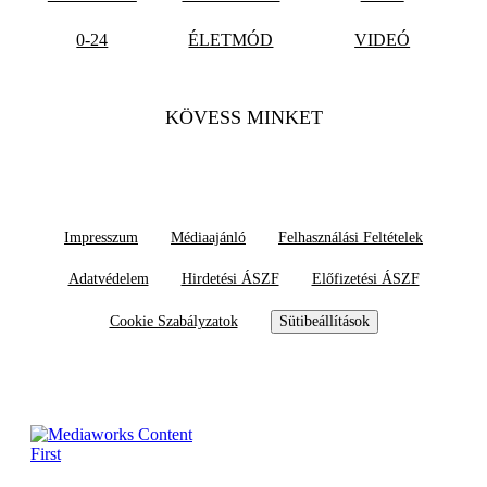
0-24
ÉLETMÓD
VIDEÓ
KÖVESS MINKET
Impresszum
Médiaajánló
Felhasználási Feltételek
Adatvédelem
Hirdetési ÁSZF
Előfizetési ÁSZF
Cookie Szabályzatok
Sütibeállítások