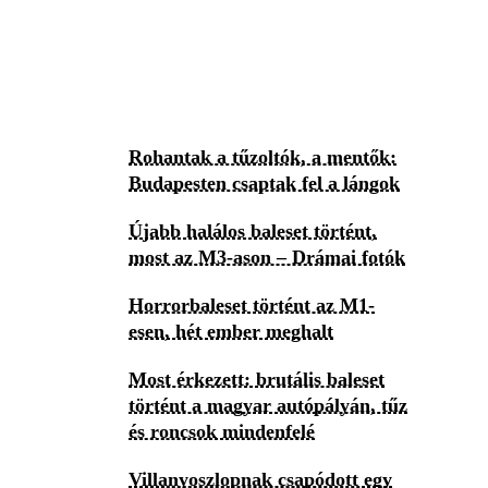
Rohantak a tűzoltók, a mentők:
Budapesten csaptak fel a lángok
Újabb halálos baleset történt,
most az M3-ason – Drámai fotók
Horrorbaleset történt az M1-
esen, hét ember meghalt
Most érkezett: brutális baleset
történt a magyar autópályán, tűz
és roncsok mindenfelé
Villanyoszlopnak csapódott egy