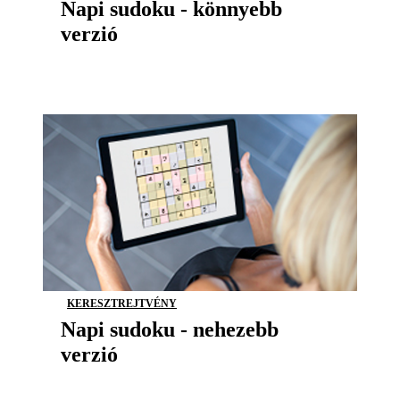
Napi sudoku - könnyebb
verzió
KERESZTREJTVÉNY
Napi sudoku - nehezebb
verzió