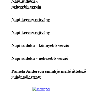
Napi sudoku -
nehezebb verzió
Napi keresztrejtvény
Napi keresztrejtvény
Napi sudoku - könnyebb verzió
Napi sudoku - nehezebb verzió
Pamela Anderson sminkje mellé áttetsző
ruhát választott