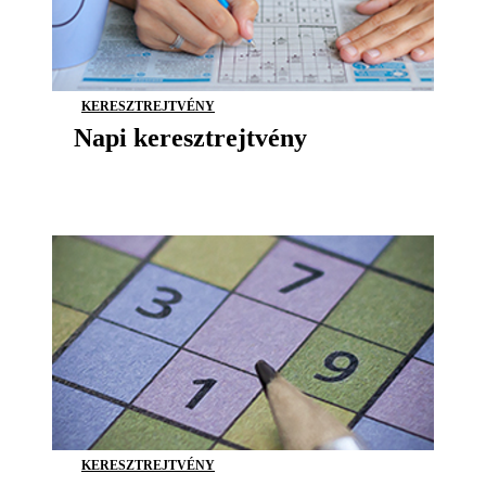
KERESZTREJTVÉNY
Napi keresztrejtvény
KERESZTREJTVÉNY