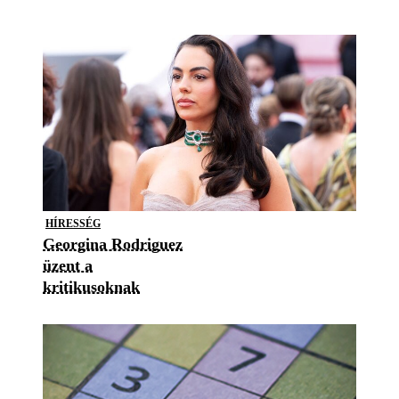
HÍRESSÉG
Georgina Rodriguez
üzent a
kritikusoknak