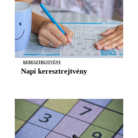
KERESZTREJTVÉNY
Napi keresztrejtvény