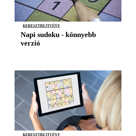
KERESZTREJTVÉNY
Napi sudoku - könnyebb
verzió
KERESZTREJTVÉNY