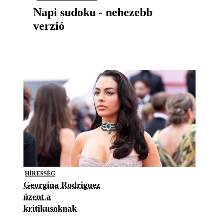
Napi sudoku - nehezebb
verzió
HÍRESSÉG
Georgina Rodriguez
üzent a
kritikusoknak