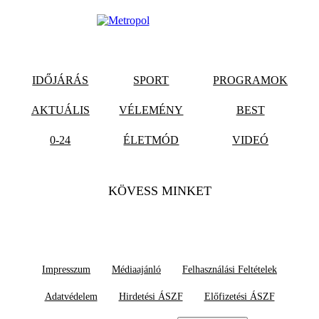
IDŐJÁRÁS
SPORT
PROGRAMOK
AKTUÁLIS
VÉLEMÉNY
BEST
0-24
ÉLETMÓD
VIDEÓ
KÖVESS MINKET
Impresszum
Médiaajánló
Felhasználási Feltételek
Adatvédelem
Hirdetési ÁSZF
Előfizetési ÁSZF