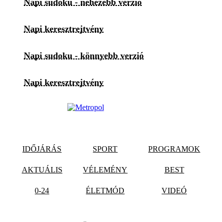
Napi sudoku - nehezebb verzió
Napi keresztrejtvény
Napi sudoku - könnyebb verzió
Napi keresztrejtvény
IDŐJÁRÁS
SPORT
PROGRAMOK
AKTUÁLIS
VÉLEMÉNY
BEST
0-24
ÉLETMÓD
VIDEÓ