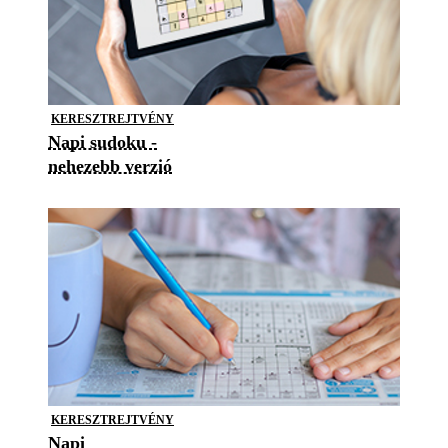
KERESZTREJTVÉNY
Napi sudoku -
nehezebb verzió
KERESZTREJTVÉNY
Napi