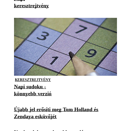
keresztrejtvény
KERESZTREJTVÉNY
Napi sudoku -
könnyebb verzió
Újabb jel erősíti meg Tom Holland és
Zendaya esküvőjét