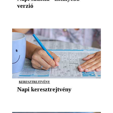
verzió
KERESZTREJTVÉNY
Napi keresztrejtvény