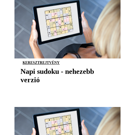
KERESZTREJTVÉNY
Napi sudoku - nehezebb
verzió