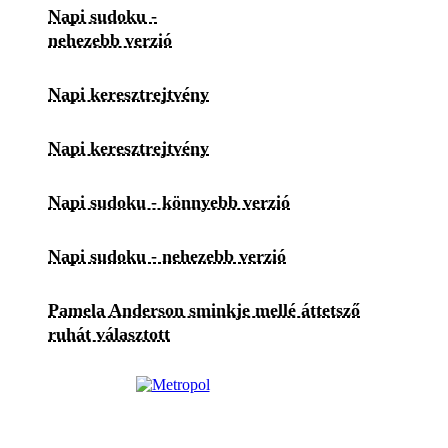
Napi sudoku -
nehezebb verzió
Napi keresztrejtvény
Napi keresztrejtvény
Napi sudoku - könnyebb verzió
Napi sudoku - nehezebb verzió
Pamela Anderson sminkje mellé áttetsző
ruhát választott