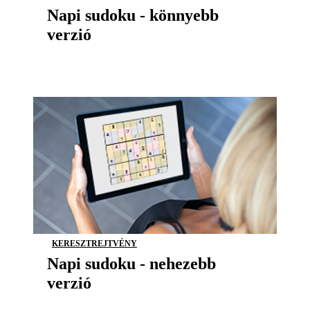
Napi sudoku - könnyebb
verzió
KERESZTREJTVÉNY
Napi sudoku - nehezebb
verzió