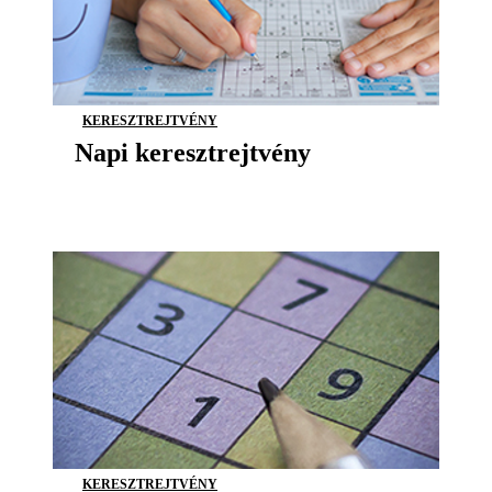
KERESZTREJTVÉNY
Napi keresztrejtvény
KERESZTREJTVÉNY