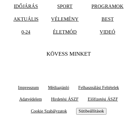
IDŐJÁRÁS
SPORT
PROGRAMOK
AKTUÁLIS
VÉLEMÉNY
BEST
0-24
ÉLETMÓD
VIDEÓ
KÖVESS MINKET
Impresszum
Médiaajánló
Felhasználási Feltételek
Adatvédelem
Hirdetési ÁSZF
Előfizetési ÁSZF
Cookie Szabályzatok
Sütibeállítások