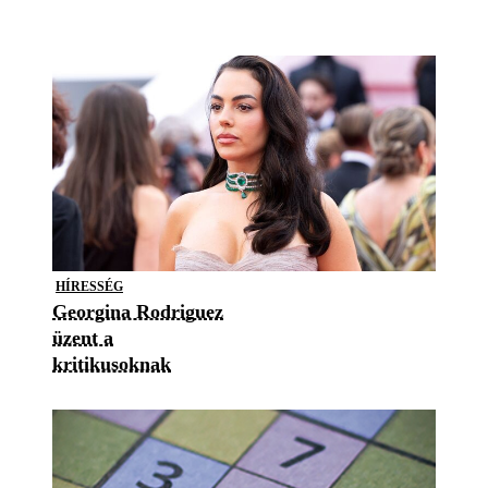
HÍRESSÉG
Georgina Rodriguez
üzent a
kritikusoknak