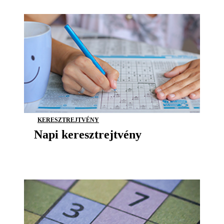
KERESZTREJTVÉNY
Napi keresztrejtvény