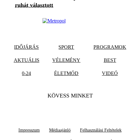
ruhát választott
IDŐJÁRÁS
SPORT
PROGRAMOK
AKTUÁLIS
VÉLEMÉNY
BEST
0-24
ÉLETMÓD
VIDEÓ
KÖVESS MINKET
Impresszum
Médiaajánló
Felhasználási Feltételek