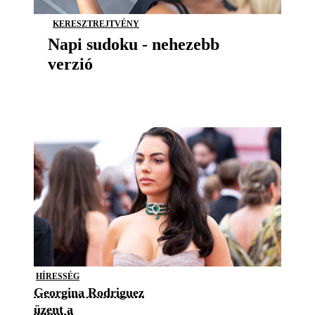
KERESZTREJTVÉNY
Napi sudoku - nehezebb
verzió
HÍRESSÉG
Georgina Rodriguez
üzent a