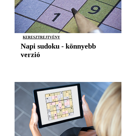
KERESZTREJTVÉNY
Napi sudoku - könnyebb
verzió