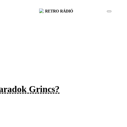
RETRO RÁDIÓ
maradok Grincs?