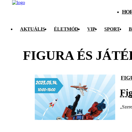
HO
AKTUÁLIS
ÉLETMÓD
VIP
SPORT
B
FIGURA ÉS JÁT
FIG
Fi
„Szere