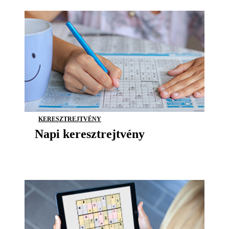
KERESZTREJTVÉNY
Napi keresztrejtvény