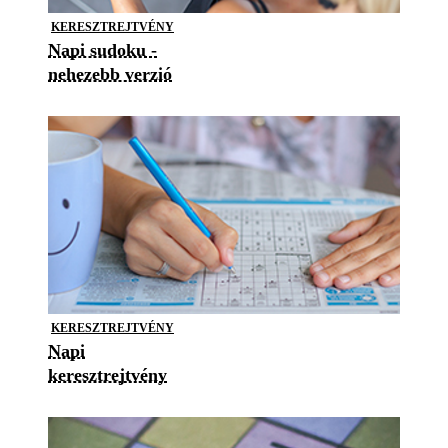
KERESZTREJTVÉNY
Napi sudoku -
nehezebb verzió
KERESZTREJTVÉNY
Napi
keresztrejtvény