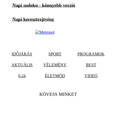
Napi sudoku - könnyebb verzió
Napi keresztrejtvény
IDŐJÁRÁS
SPORT
PROGRAMOK
AKTUÁLIS
VÉLEMÉNY
BEST
0-24
ÉLETMÓD
VIDEÓ
KÖVESS MINKET