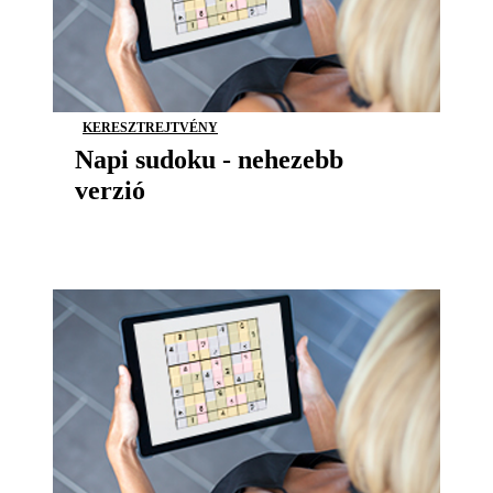
KERESZTREJTVÉNY
Napi sudoku - nehezebb
verzió