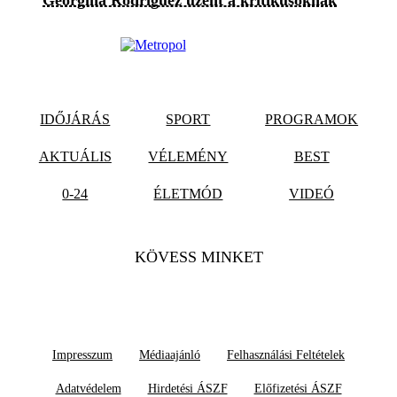
IDŐJÁRÁS
SPORT
PROGRAMOK
AKTUÁLIS
VÉLEMÉNY
BEST
0-24
ÉLETMÓD
VIDEÓ
KÖVESS MINKET
Impresszum
Médiaajánló
Felhasználási Feltételek
Adatvédelem
Hirdetési ÁSZF
Előfizetési ÁSZF