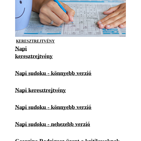
KERESZTREJTVÉNY
Napi
keresztrejtvény
Napi sudoku - könnyebb verzió
Napi keresztrejtvény
Napi sudoku - könnyebb verzió
Napi sudoku - nehezebb verzió
Georgina Rodriguez üzent a kritikusoknak