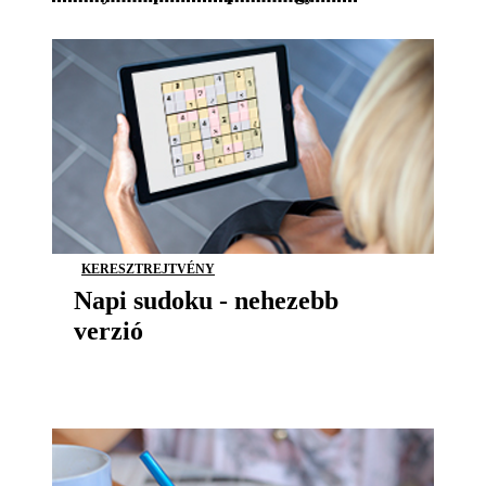
KERESZTREJTVÉNY
Napi sudoku - nehezebb
verzió