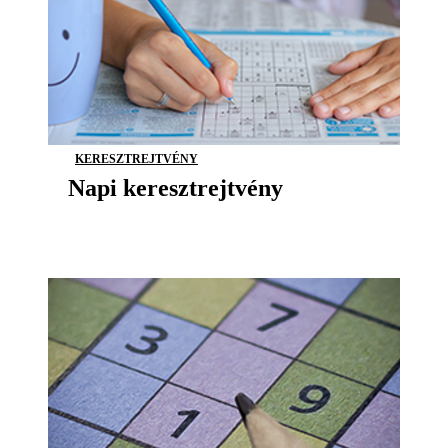
KERESZTREJTVÉNY
Napi keresztrejtvény