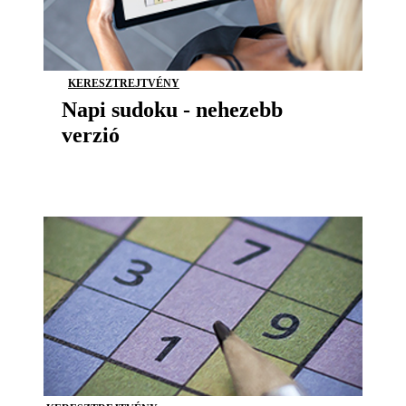
KERESZTREJTVÉNY
Napi sudoku - nehezebb
verzió