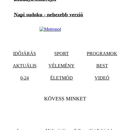
Napi sudoku - nehezebb verzió
IDŐJÁRÁS
SPORT
PROGRAMOK
AKTUÁLIS
VÉLEMÉNY
BEST
0-24
ÉLETMÓD
VIDEÓ
KÖVESS MINKET