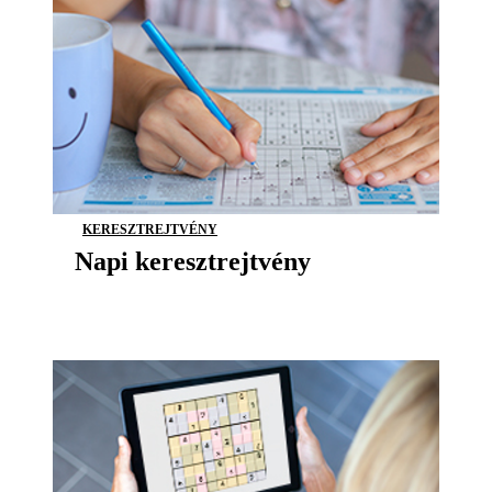
KERESZTREJTVÉNY
Napi keresztrejtvény