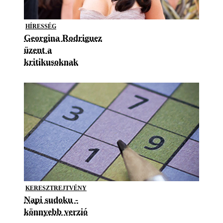
HÍRESSÉG
Georgina Rodriguez
üzent a
kritikusoknak
KERESZTREJTVÉNY
Napi sudoku -
könnyebb verzió