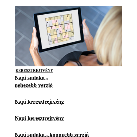
KERESZTREJTVÉNY
Napi sudoku -
nehezebb verzió
Napi keresztrejtvény
Napi keresztrejtvény
Napi sudoku - könnyebb verzió