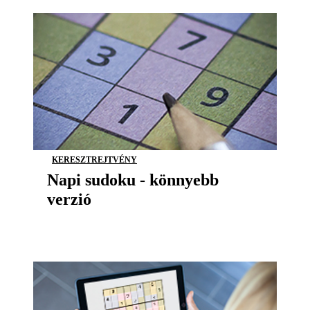
KERESZTREJTVÉNY
Napi sudoku - könnyebb
verzió