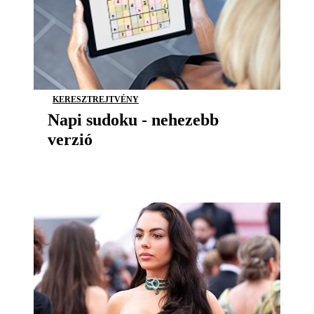
KERESZTREJTVÉNY
Napi sudoku - nehezebb
verzió