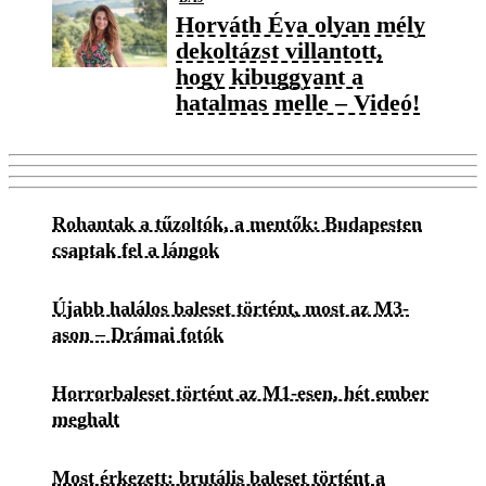
Horváth Éva olyan mély
dekoltázst villantott,
hogy kibuggyant a
hatalmas melle – Videó!
Rohantak a tűzoltók, a mentők: Budapesten
csaptak fel a lángok
Újabb halálos baleset történt, most az M3-
ason – Drámai fotók
Horrorbaleset történt az M1-esen, hét ember
meghalt
Most érkezett: brutális baleset történt a