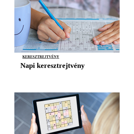
KERESZTREJTVÉNY
Napi keresztrejtvény