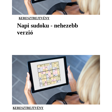
KERESZTREJTVÉNY
Napi sudoku - nehezebb
verzió
KERESZTREJTVÉNY