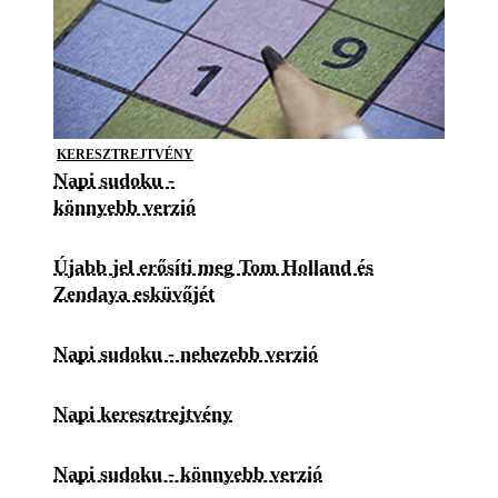
KERESZTREJTVÉNY
Napi sudoku -
könnyebb verzió
Újabb jel erősíti meg Tom Holland és
Zendaya esküvőjét
Napi sudoku - nehezebb verzió
Napi keresztrejtvény
Napi sudoku - könnyebb verzió