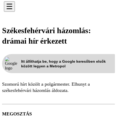
☰
Székesfehérvári házomlás:
drámai hír érkezett
Itt állíthatja be, hogy a Google keresőben elsők
között legyen a Metropol
Szomorú hírt közölt a polgármester. Elhunyt a
székesfehérvári házomlás áldozata.
MEGOSZTÁS