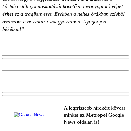
kórházi stáb gondoskodását követően megnyugtató véget
érhet ez a tragikus eset. Ezekben a nehéz órákban szívből
osztozom a hozzátartozók gyászában. Nyugodjon
békében!”
A legfrissebb hírekért kövess
minket az
Metropol
Google
News oldalán is!