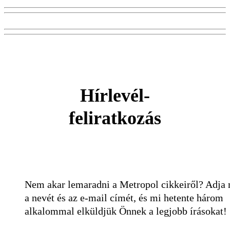
Hírlevél-
feliratkozás
Nem akar lemaradni a Metropol cikkeiről? Adja
a nevét és az e-mail címét, és mi hetente három
alkalommal elküldjük Önnek a legjobb írásokat!