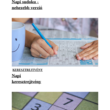
Napi sudoku -
nehezebb verzió
KERESZTREJTVÉNY
Napi
keresztrejtvény