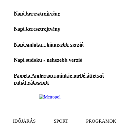
Napi keresztrejtvény
Napi keresztrejtvény
Napi sudoku - könnyebb verzió
Napi sudoku - nehezebb verzió
Pamela Anderson sminkje mellé áttetsző
ruhát választott
IDŐJÁRÁS
SPORT
PROGRAMOK