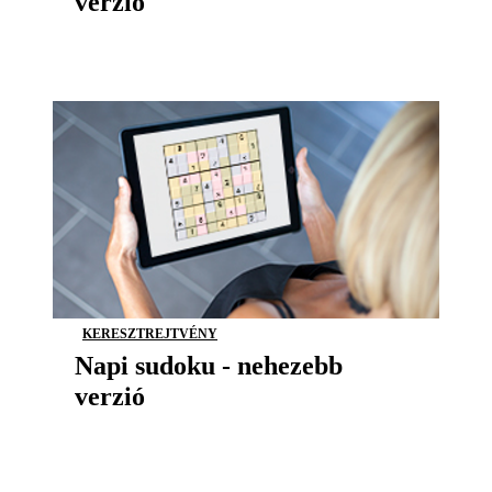
verzió
KERESZTREJTVÉNY
Napi sudoku - nehezebb
verzió