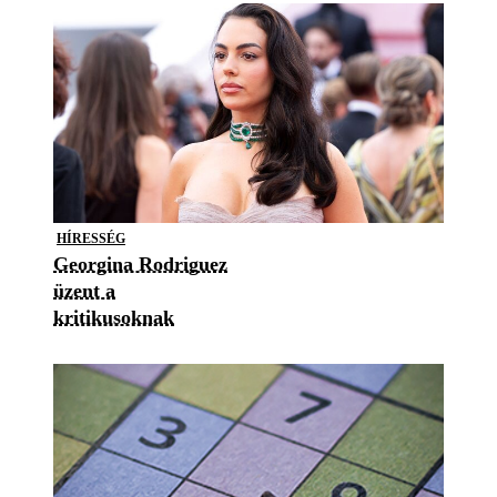
HÍRESSÉG
Georgina Rodriguez
üzent a
kritikusoknak