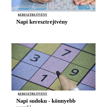
KERESZTREJTVÉNY
Napi keresztrejtvény
KERESZTREJTVÉNY
Napi sudoku - könnyebb