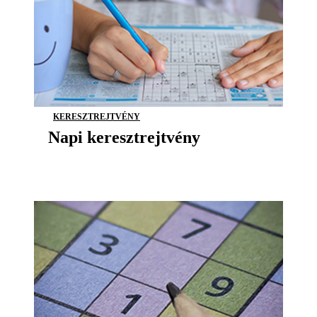
KERESZTREJTVÉNY
Napi keresztrejtvény