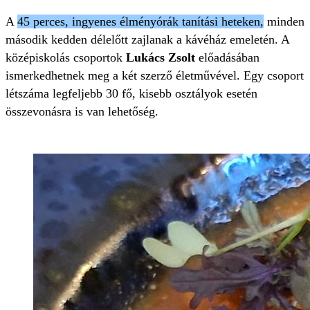
A
45 perces, ingyenes élményórák tanítási heteken,
minden
második kedden délelőtt zajlanak a kávéház emeletén. A
középiskolás csoportok
Lukács Zsolt
előadásában
ismerkedhetnek meg a két szerző életművével. Egy csoport
létszáma legfeljebb 30 fő, kisebb osztályok esetén
összevonásra is van lehetőség.