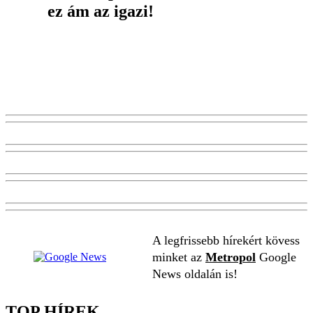
ez ám az igazi!
A legfrissebb hírekért kövess
minket az
Metropol
Google
News oldalán is!
TOP HÍREK