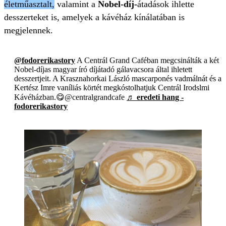
életműasztalt,
valamint a
Nobel-díj-
átadások ihlette
desszerteket is, amelyek a kávéház kínálatában is
megjelennek.
@fodorerikastory
A Centrál Grand Caféban megcsinálták a két
Nobel-díjas magyar író díjátadó gálavacsora által ihletett
desszertjeit. A Krasznahorkai László mascarponés vadmálnát és a
Kertész Imre vaníliás körtét megkóstolhatjuk Centrál Irodslmi
Kávéházban.😋@centralgrandcafe
♬ eredeti hang -
fodorerikastory