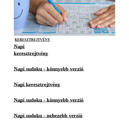
KERESZTREJTVÉNY
Napi
keresztrejtvény
Napi sudoku - könnyebb verzió
Napi keresztrejtvény
Napi sudoku - könnyebb verzió
Napi sudoku - nehezebb verzió