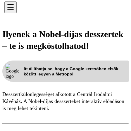
☰
Ilyenek a Nobel-díjas desszertek
– te is megkóstolhatod!
Itt állíthatja be, hogy a Google keresőben elsők
között legyen a Metropol
Desszertkülönlegességet alkotott a Centrál Irodalmi
Kávéház. A Nobel-díjas desszerteket interaktív előadáson
is meg lehet tekinteni.