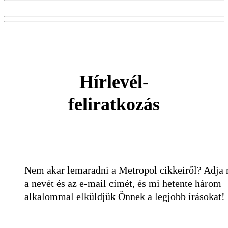
Hírlevél-
feliratkozás
Nem akar lemaradni a Metropol cikkeiről? Adja
a nevét és az e-mail címét, és mi hetente három
alkalommal elküldjük Önnek a legjobb írásokat!