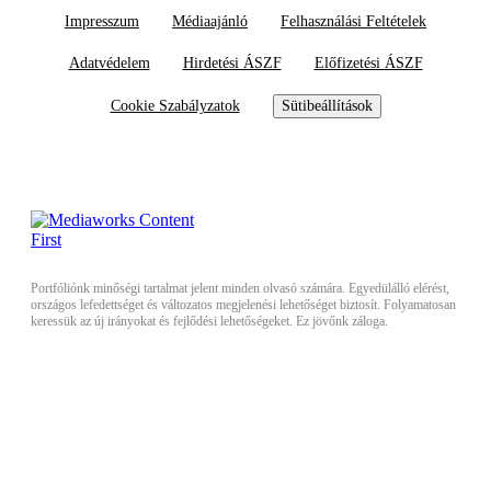
Impresszum
Médiaajánló
Felhasználási Feltételek
Adatvédelem
Hirdetési ÁSZF
Előfizetési ÁSZF
Cookie Szabályzatok
Sütibeállítások
Portfóliónk minőségi tartalmat jelent minden olvasó számára. Egyedülálló elérést,
országos lefedettséget és változatos megjelenési lehetőséget biztosít. Folyamatosan
keressük az új irányokat és fejlődési lehetőségeket. Ez jövőnk záloga.