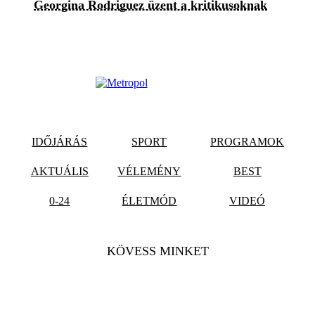
Georgina Rodriguez üzent a kritikusoknak
IDŐJÁRÁS
SPORT
PROGRAMOK
AKTUÁLIS
VÉLEMÉNY
BEST
0-24
ÉLETMÓD
VIDEÓ
KÖVESS MINKET