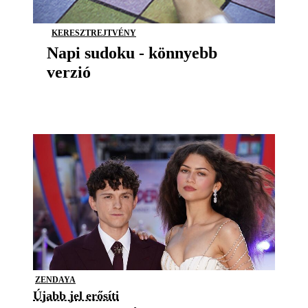
KERESZTREJTVÉNY
Napi sudoku - könnyebb
verzió
ZENDAYA
Újabb jel erősíti