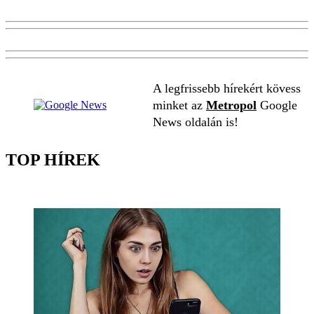
A legfrissebb hírekért kövess
minket az
Metropol
Google
News oldalán is!
TOP HÍREK