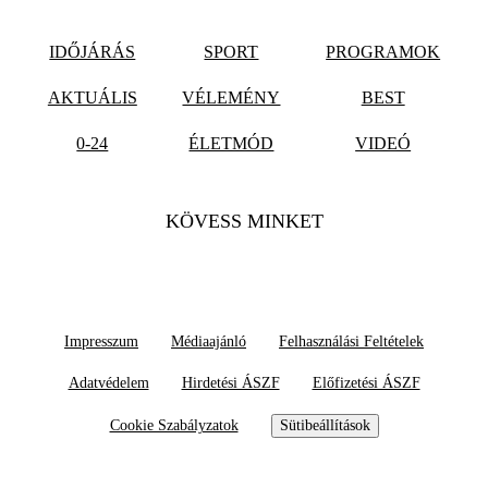
IDŐJÁRÁS
SPORT
PROGRAMOK
AKTUÁLIS
VÉLEMÉNY
BEST
0-24
ÉLETMÓD
VIDEÓ
KÖVESS MINKET
Impresszum
Médiaajánló
Felhasználási Feltételek
Adatvédelem
Hirdetési ÁSZF
Előfizetési ÁSZF
Cookie Szabályzatok
Sütibeállítások