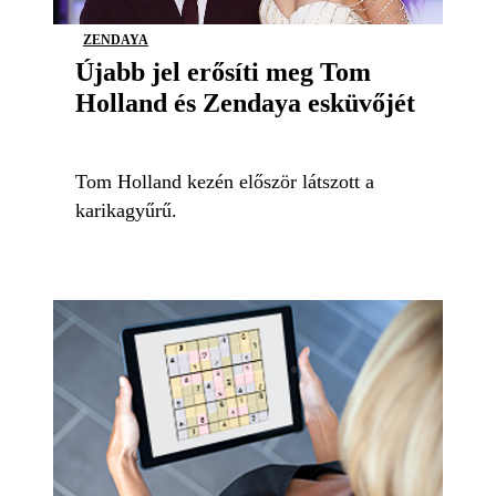
ZENDAYA
Újabb jel erősíti meg Tom
Holland és Zendaya esküvőjét
Tom Holland kezén először látszott a
karikagyűrű.