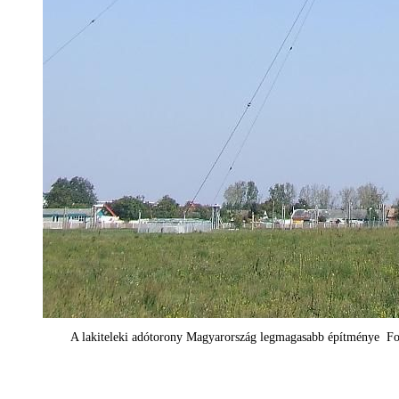
A lakiteleki adótorony Magyarország legmagasabb építménye Fo