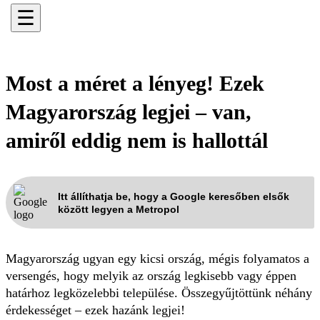
☰
Most a méret a lényeg! Ezek
Magyarország legjei – van,
amiről eddig nem is hallottál
Itt állíthatja be, hogy a Google keresőben elsők
között legyen a Metropol
Magyarország ugyan egy kicsi ország, mégis folyamatos a
versengés, hogy melyik az ország legkisebb vagy éppen
határhoz legközelebbi települése. Összegyűjtöttünk néhány
érdekességet – ezek hazánk legjei!