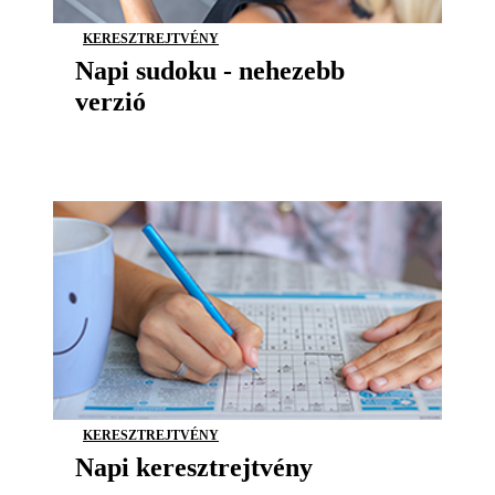
KERESZTREJTVÉNY
Napi sudoku - nehezebb
verzió
KERESZTREJTVÉNY
Napi keresztrejtvény