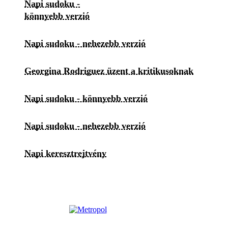
Napi sudoku -
könnyebb verzió
Napi sudoku - nehezebb verzió
Georgina Rodriguez üzent a kritikusoknak
Napi sudoku - könnyebb verzió
Napi sudoku - nehezebb verzió
Napi keresztrejtvény