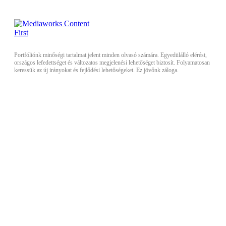
Portfóliónk minőségi tartalmat jelent minden olvasó számára. Egyedülálló elérést,
országos lefedettséget és változatos megjelenési lehetőséget biztosít. Folyamatosan
keressük az új irányokat és fejlődési lehetőségeket. Ez jövőnk záloga.