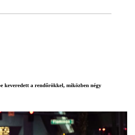
be keveredett a rendőrökkel, miközben négy