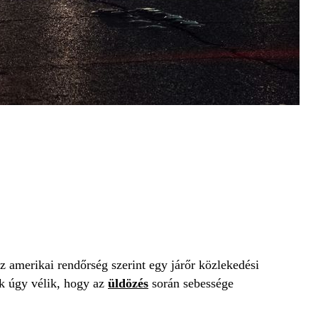
z amerikai rendőrség szerint egy járőr közlekedési
k úgy vélik, hogy az
üldözés
során sebessége