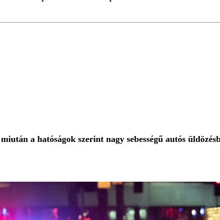
 miután a hatóságok szerint nagy sebességű autós üldözés