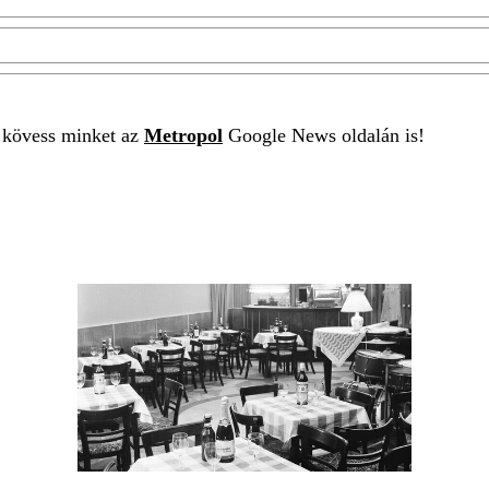
t kövess minket az
Metropol
Google News oldalán is!