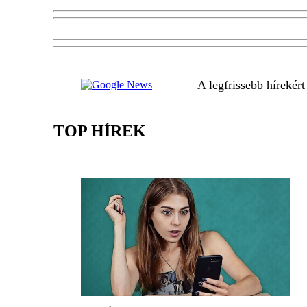
A legfrissebb hírekér
TOP HÍREK