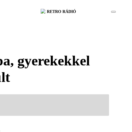
RETRO RÁDIÓ
pa, gyerekekkel
lt
.