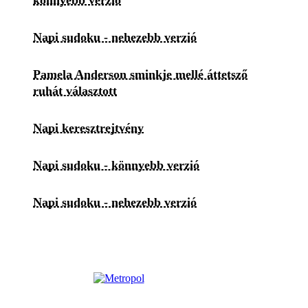
Napi sudoku - nehezebb verzió
Pamela Anderson sminkje mellé áttetsző
ruhát választott
Napi keresztrejtvény
Napi sudoku - könnyebb verzió
Napi sudoku - nehezebb verzió