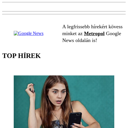
A legfrissebb hírekért kövess
minket az
Metropol
Google
News oldalán is!
TOP HÍREK