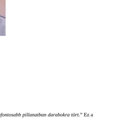
egfontosabb pillanatban darabokra tört.
” Ez a