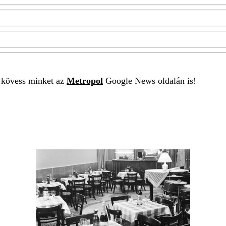
t kövess minket az
Metropol
Google News oldalán is!