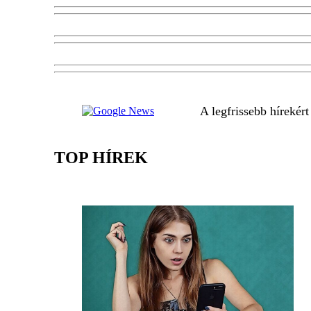
A legfrissebb hírekér
TOP HÍREK