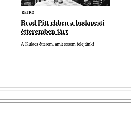
RETRO
Brad Pitt ebben a budapesti
étteremben járt
A Kulacs étterem, amit sosem felejtünk!