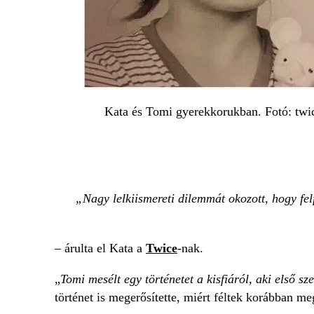
Kata és Tomi gyerekkorukban. Fotó: twi
Nagy lelkiismereti dilemmát okozott, hogy f
– árulta el Kata a
Twice
-nak.
„
Tomi mesélt egy történetet a kisfiáról, aki első s
történet is megerősítette, miért féltek korábban 