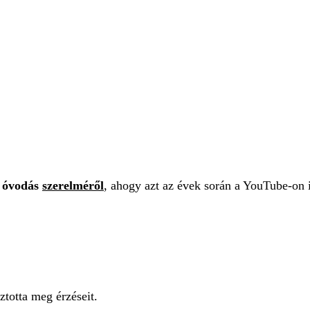
t óvodás
szerelméről
, ahogy azt az évek során a YouTube-on 
ztotta meg érzéseit.