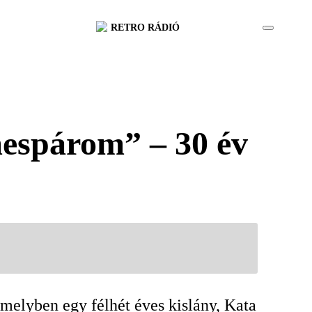
RETRO RÁDIÓ
mespárom” – 30 év
melyben egy félhét éves kislány, Kata