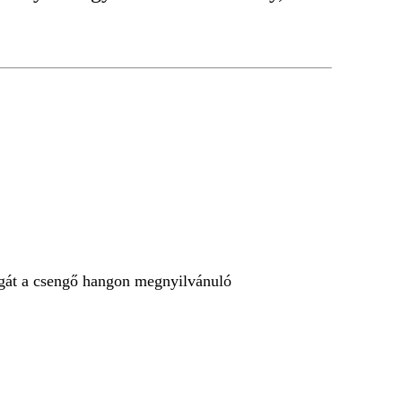
agát a csengő hangon megnyilvánuló