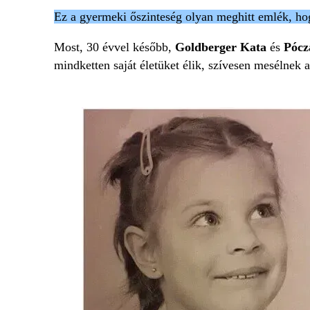
Ez a gyermeki őszinteség olyan meghitt emlék, hogy
Most, 30 évvel később,
Goldberger Kata
és
Pócz
mindketten saját életüket élik, szívesen mesélnek