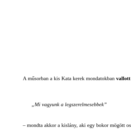
A műsorban a kis Kata kerek mondatokban
vallot
Mi vagyunk a legszerelmesebbek
– mondta akkor a kislány, aki egy bokor mögött os