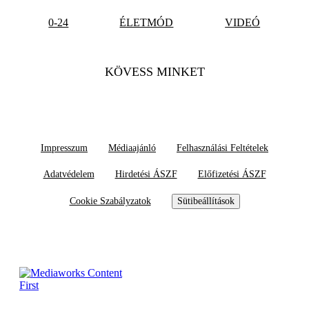
0-24
ÉLETMÓD
VIDEÓ
KÖVESS MINKET
Impresszum
Médiaajánló
Felhasználási Feltételek
Adatvédelem
Hirdetési ÁSZF
Előfizetési ÁSZF
Cookie Szabályzatok
Sütibeállítások