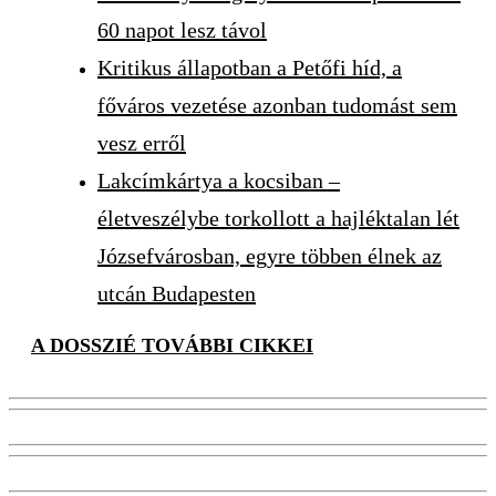
60 napot lesz távol
Kritikus állapotban a Petőfi híd, a
főváros vezetése azonban tudomást sem
vesz erről
Lakcímkártya a kocsiban –
életveszélybe torkollott a hajléktalan lét
Józsefvárosban, egyre többen élnek az
utcán Budapesten
A DOSSZIÉ TOVÁBBI CIKKEI