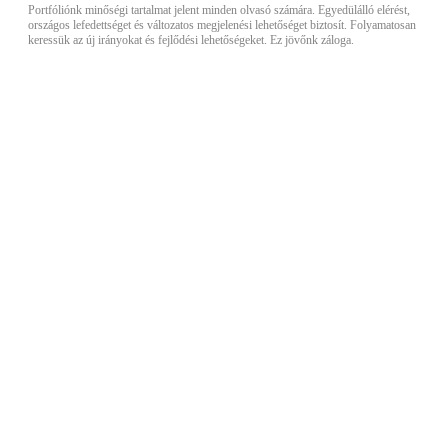
Portfóliónk minőségi tartalmat jelent minden olvasó számára. Egyedülálló elérést,
országos lefedettséget és változatos megjelenési lehetőséget biztosít. Folyamatosan
keressük az új irányokat és fejlődési lehetőségeket. Ez jövőnk záloga.