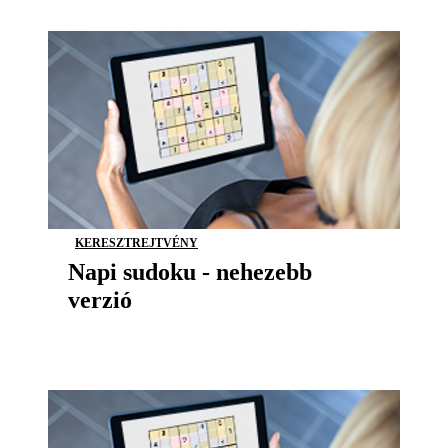
KERESZTREJTVÉNY
Napi sudoku - nehezebb
verzió