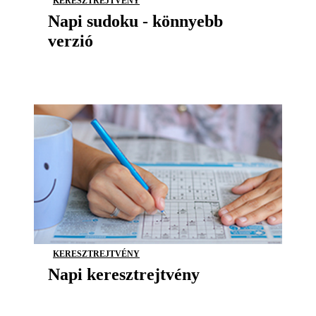
KERESZTREJTVÉNY
Napi sudoku - könnyebb
verzió
KERESZTREJTVÉNY
Napi keresztrejtvény