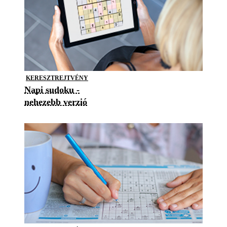
KERESZTREJTVÉNY
Napi sudoku -
nehezebb verzió