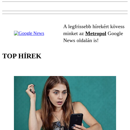
A legfrissebb hírekért kövess
minket az
Metropol
Google
News oldalán is!
TOP HÍREK