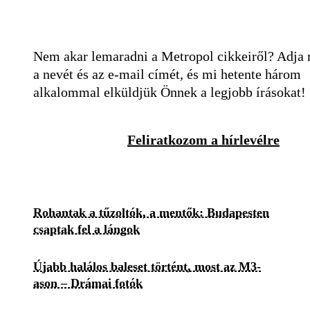
Nem akar lemaradni a Metropol cikkeiről? Adja
a nevét és az e-mail címét, és mi hetente három
alkalommal elküldjük Önnek a legjobb írásokat!
Feliratkozom a hírlevélre
Rohantak a tűzoltók, a mentők: Budapesten
csaptak fel a lángok
Újabb halálos baleset történt, most az M3-
ason – Drámai fotók