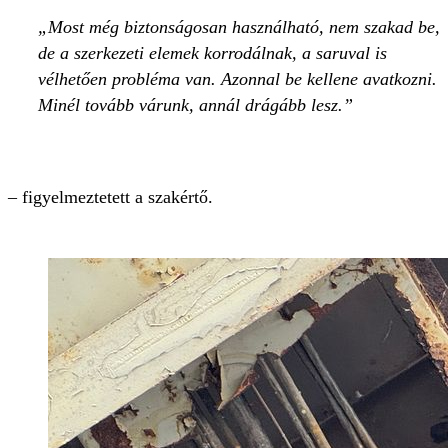
Most még biztonságosan használható, nem szakad be,
de a szerkezeti elemek korrodálnak, a saruval is
vélhetően probléma van. Azonnal be kellene avatkozni.
Minél tovább várunk, annál drágább lesz.
– figyelmeztetett a szakértő.