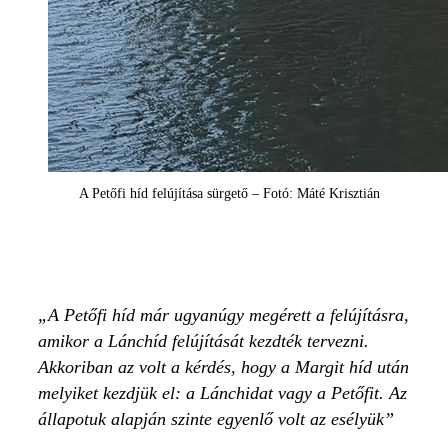
A Petőfi híd felújítása sürgető – Fotó: Máté Krisztián
A Petőfi híd már ugyanúgy megérett a felújításra,
amikor a Lánchíd felújítását kezdték tervezni.
Akkoriban az volt a kérdés, hogy a Margit híd után
melyiket kezdjük el: a Lánchidat vagy a Petőfit. Az
állapotuk alapján szinte egyenlő volt az esélyük