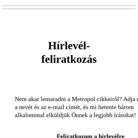
Hírlevél-
feliratkozás
Nem akar lemaradni a Metropol cikkeiről? Adja
a nevét és az e-mail címét, és mi hetente három
alkalommal elküldjük Önnek a legjobb írásokat!
Feliratkozom a hírlevélre