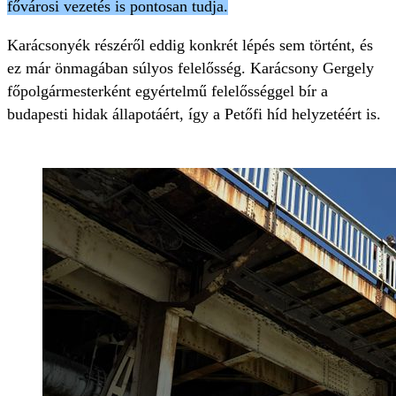
fővárosi vezetés is pontosan tudja.
Karácsonyék részéről eddig konkrét lépés sem történt, és
ez már önmagában súlyos felelősség. Karácsony Gergely
főpolgármesterként egyértelmű felelősséggel bír a
budapesti hidak állapotáért, így a Petőfi híd helyzetéért is.