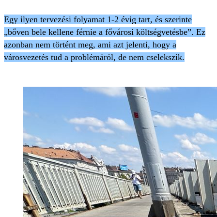
Egy ilyen tervezési folyamat 1-2 évig tart, és szerinte
„bőven bele kellene férnie a fővárosi költségvetésbe”. Ez
azonban nem történt meg, ami azt jelenti, hogy a
városvezetés tud a problémáról, de nem cselekszik.