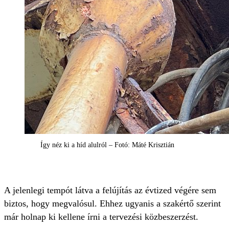
Így néz ki a híd alulról – Fotó: Máté Krisztián
A jelenlegi tempót látva a felújítás az évtized végére sem
biztos, hogy megvalósul. Ehhez ugyanis a szakértő szerint
már holnap ki kellene írni a tervezési közbeszerzést.