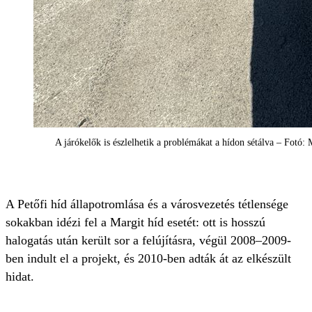
A járókelők is észlelhetik a problémákat a hídon sétálva – Fotó: 
A Petőfi híd állapotromlása és a városvezetés tétlensége
sokakban idézi fel a Margit híd esetét: ott is hosszú
halogatás után került sor a felújításra, végül 2008–2009-
ben indult el a projekt, és 2010-ben adták át az elkészült
hidat.