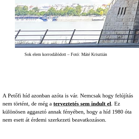
Sok elem korrodálódott – Fotó: Máté Krisztián
A Petőfi híd azonban azóta is vár. Nemcsak hogy felújítás
nem történt, de még a
terveztetés sem indult el
. Ez
különösen aggasztó annak fényében, hogy a híd 1980 óta
nem esett át érdemi szerkezeti beavatkozáson.