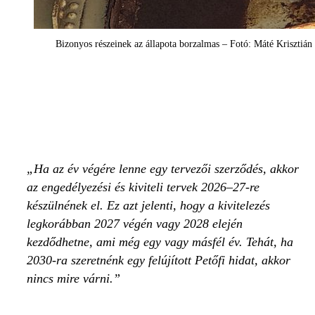
Bizonyos részeinek az állapota borzalmas – Fotó: Máté Krisztián
Ha az év végére lenne egy tervezői szerződés, akkor
az engedélyezési és kiviteli tervek 2026–27-re
készülnének el. Ez azt jelenti, hogy a kivitelezés
legkorábban 2027 végén vagy 2028 elején
kezdődhetne, ami még egy vagy másfél év. Tehát, ha
2030-ra szeretnénk egy felújított Petőfi hidat, akkor
nincs mire várni.