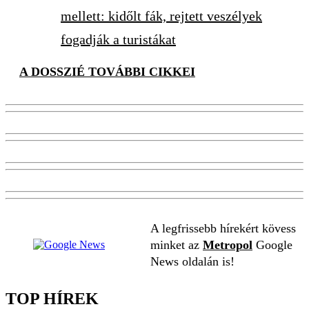
mellett: kidőlt fák, rejtett veszélyek
fogadják a turistákat
A DOSSZIÉ TOVÁBBI CIKKEI
A legfrissebb hírekért kövess
minket az
Metropol
Google
News oldalán is!
TOP HÍREK