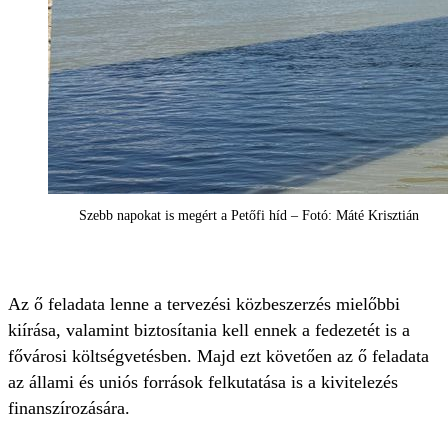
Szebb napokat is megért a Petőfi híd – Fotó: Máté Krisztián
Az ő feladata lenne a tervezési közbeszerzés mielőbbi
kiírása, valamint biztosítania kell ennek a fedezetét is a
fővárosi költségvetésben. Majd ezt követően az ő feladata
az állami és uniós források felkutatása is a kivitelezés
finanszírozására.