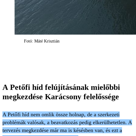
Fotó: Máté Krisztián
A Petőfi híd felújításának mielőbbi
megkezdése Karácsony felelőssége
A Petőfi híd nem omlik össze holnap, de a szerkezeti
problémák valósak, a beavatkozás pedig elkerülhetetlen. A
tervezés megkezdése már ma is késésben van, és ezt a