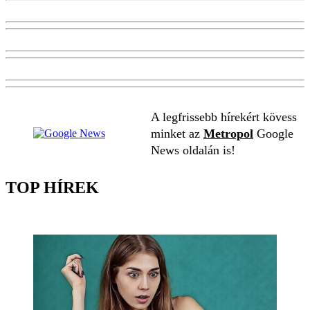
A legfrissebb hírekért kövess
minket az
Metropol
Google
News oldalán is!
TOP HÍREK