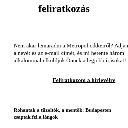
feliratkozás
Nem akar lemaradni a Metropol cikkeiről? Adja
a nevét és az e-mail címét, és mi hetente három
alkalommal elküldjük Önnek a legjobb írásokat!
Feliratkozom a hírlevélre
Rohantak a tűzoltók, a mentők: Budapesten
csaptak fel a lángok