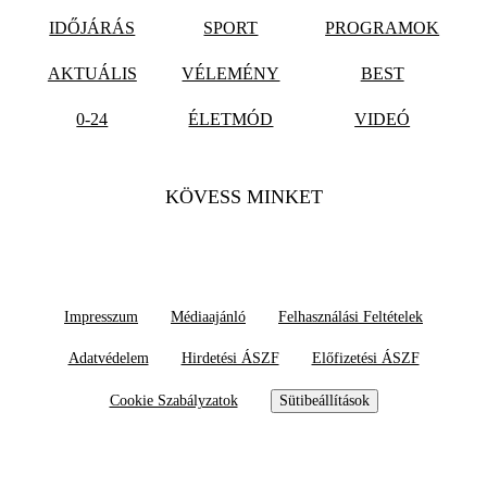
IDŐJÁRÁS
SPORT
PROGRAMOK
AKTUÁLIS
VÉLEMÉNY
BEST
0-24
ÉLETMÓD
VIDEÓ
KÖVESS MINKET
Impresszum
Médiaajánló
Felhasználási Feltételek
Adatvédelem
Hirdetési ÁSZF
Előfizetési ÁSZF
Cookie Szabályzatok
Sütibeállítások