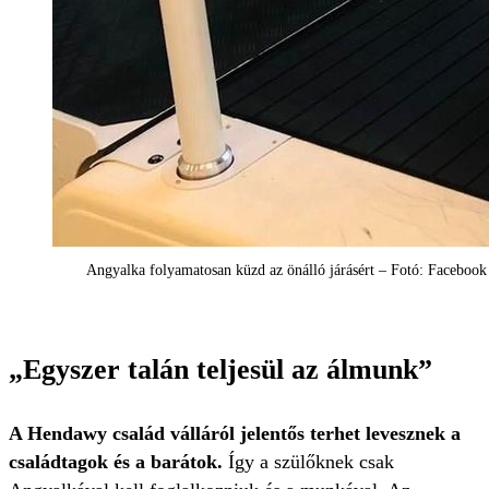
Angyalka folyamatosan küzd az önálló járásért – Fotó: Facebook 
„Egyszer talán teljesül az álmunk”
A Hendawy család válláról jelentős terhet levesznek a
családtagok és a barátok.
Így a szülőknek csak