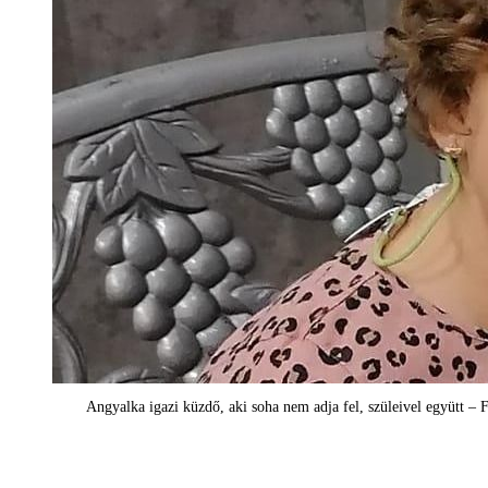
Angyalka igazi küzdő, aki soha nem adja fel, szüleivel együtt – 