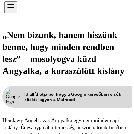
☰
„Nem bízunk, hanem hiszünk
benne, hogy minden rendben
lesz” – mosolyogva küzd
Angyalka, a koraszülött kislány
Itt állíthatja be, hogy a Google keresőben elsők
között legyen a Metropol
Hendawy Angel, azaz Angyalka egy nem mindennapi
kislány. Édesanyjánál a terhesség huszonhatodik hetében