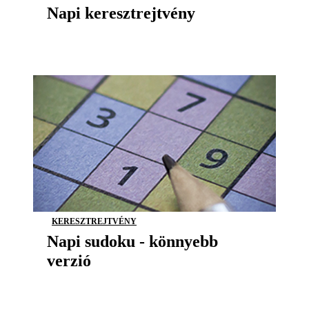
Napi keresztrejtvény
KERESZTREJTVÉNY
Napi sudoku - könnyebb
verzió