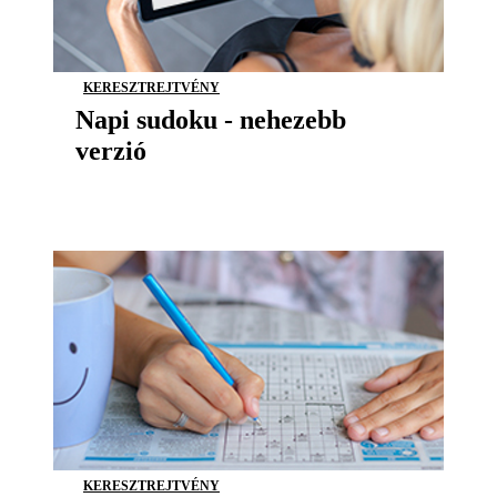
KERESZTREJTVÉNY
Napi sudoku - nehezebb
verzió
KERESZTREJTVÉNY