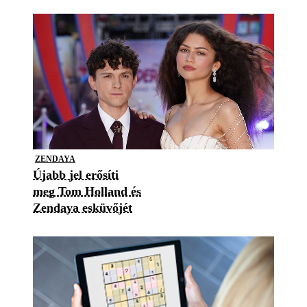
ZENDAYA
Újabb jel erősíti
meg Tom Holland és
Zendaya esküvőjét